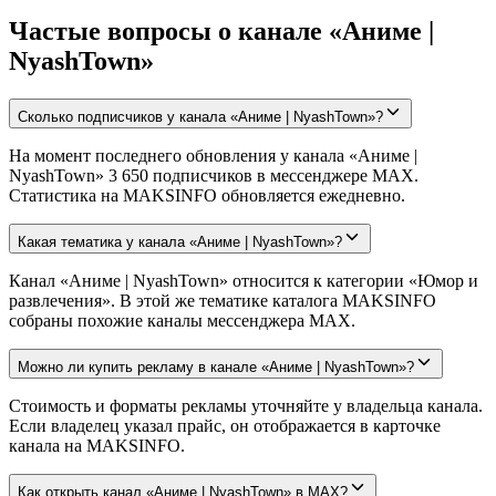
Частые вопросы о канале «Аниме |
NyashTown»
Сколько подписчиков у канала «Аниме | NyashTown»?
На момент последнего обновления у канала «Аниме |
NyashTown» 3 650 подписчиков в мессенджере MAX.
Статистика на MAKSINFO обновляется ежедневно.
Какая тематика у канала «Аниме | NyashTown»?
Канал «Аниме | NyashTown» относится к категории «Юмор и
развлечения». В этой же тематике каталога MAKSINFO
собраны похожие каналы мессенджера MAX.
Можно ли купить рекламу в канале «Аниме | NyashTown»?
Стоимость и форматы рекламы уточняйте у владельца канала.
Если владелец указал прайс, он отображается в карточке
канала на MAKSINFO.
Как открыть канал «Аниме | NyashTown» в MAX?