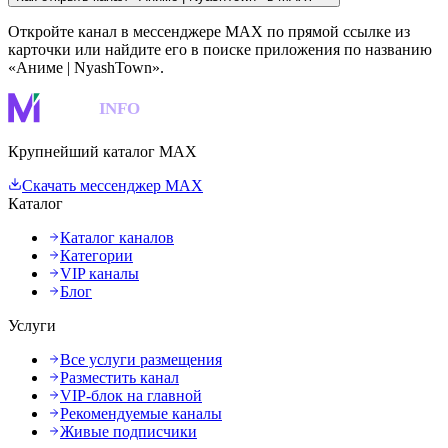
Откройте канал в мессенджере MAX по прямой ссылке из
карточки или найдите его в поиске приложения по названию
«Аниме | NyashTown».
MAKS
INFO
Крупнейший каталог MAX
Скачать мессенджер MAX
Каталог
Каталог каналов
Категории
VIP каналы
Блог
Услуги
Все услуги размещения
Разместить канал
VIP-блок на главной
Рекомендуемые каналы
Живые подписчики