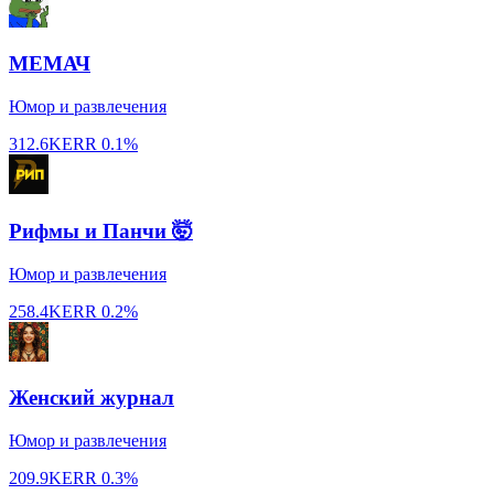
МЕМАЧ
Юмор и развлечения
312.6K
ERR
0.1%
Рифмы и Панчи 🤯
Юмор и развлечения
258.4K
ERR
0.2%
Женский журнал
Юмор и развлечения
209.9K
ERR
0.3%