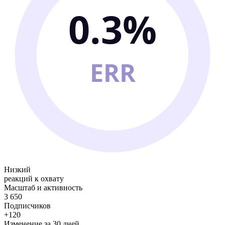
0.3%
ERR
Низкий
реакций к охвату
Масштаб и активность
3 650
Подписчиков
+120
Изменение за 30 дней