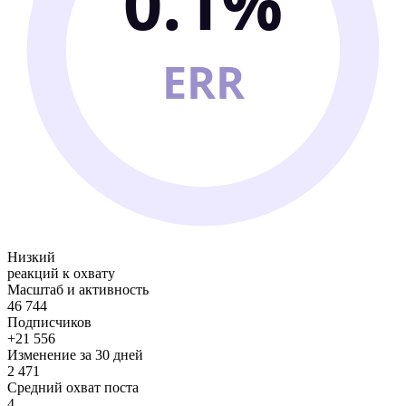
0.1%
ERR
Низкий
реакций к охвату
Масштаб и активность
46 744
Подписчиков
+21 556
Изменение за 30 дней
2 471
Средний охват поста
4