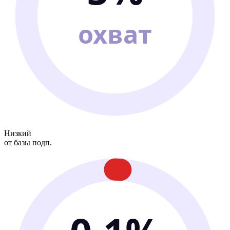
охват
Низкий
от базы подп.