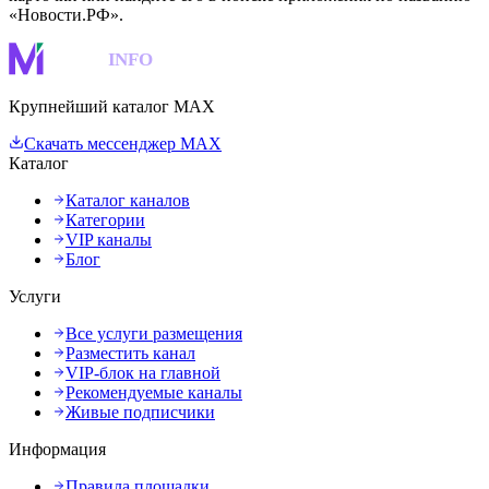
«Новости.РФ».
MAKS
INFO
Крупнейший каталог MAX
Скачать мессенджер MAX
Каталог
Каталог каналов
Категории
VIP каналы
Блог
Услуги
Все услуги размещения
Разместить канал
VIP-блок на главной
Рекомендуемые каналы
Живые подписчики
Информация
Правила площадки