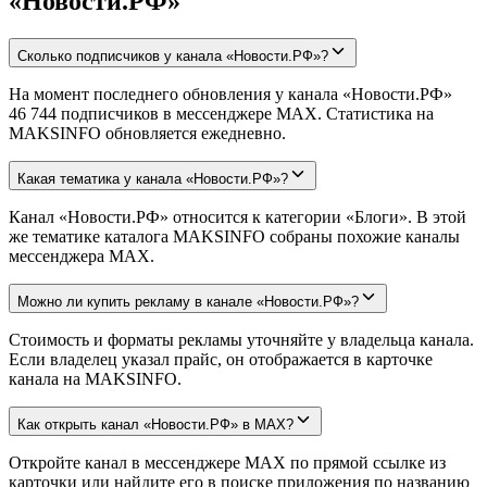
«Новости.РФ»
Сколько подписчиков у канала «Новости.РФ»?
На момент последнего обновления у канала «Новости.РФ»
46 744 подписчиков в мессенджере MAX. Статистика на
MAKSINFO обновляется ежедневно.
Какая тематика у канала «Новости.РФ»?
Канал «Новости.РФ» относится к категории «Блоги». В этой
же тематике каталога MAKSINFO собраны похожие каналы
мессенджера MAX.
Можно ли купить рекламу в канале «Новости.РФ»?
Стоимость и форматы рекламы уточняйте у владельца канала.
Если владелец указал прайс, он отображается в карточке
канала на MAKSINFO.
Как открыть канал «Новости.РФ» в MAX?
Откройте канал в мессенджере MAX по прямой ссылке из
карточки или найдите его в поиске приложения по названию