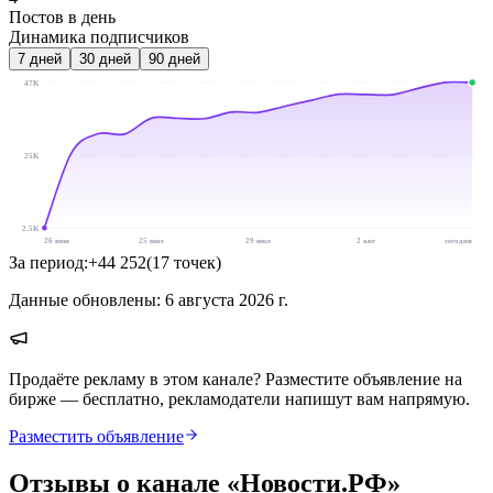
Постов в день
Динамика подписчиков
7
дней
30
дней
90
дней
47K
25K
2.5K
26 июн
25 июл
29 июл
2 авг
сегодня
За период:
+
44 252
(
17
точек
)
Данные обновлены:
6 августа 2026 г.
Продаёте рекламу в этом канале? Разместите объявление на
бирже — бесплатно, рекламодатели напишут вам напрямую.
Разместить объявление
Отзывы о канале «
Новости.РФ
»