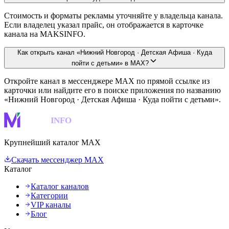
Стоимость и форматы рекламы уточняйте у владельца канала.
Если владелец указал прайс, он отображается в карточке
канала на MAKSINFO.
Как открыть канал «Нижний Новгород · Детская Афиша · Куда
пойти с детьми» в MAX?
Откройте канал в мессенджере MAX по прямой ссылке из
карточки или найдите его в поиске приложения по названию
«Нижний Новгород · Детская Афиша · Куда пойти с детьми».
MAKS
INFO
Крупнейший каталог MAX
Скачать мессенджер MAX
Каталог
Каталог каналов
Категории
VIP каналы
Блог