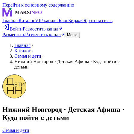
Перейти к основному содержанию
MAKS
INFO
Главная
Каталог
VIP каналы
Блог
Биржа
Обратная связь
Войти
Разместить канал
Разместить
Разместить канал
Меню
Главная
Каталог
Семья и дети
Нижний Новгород · Детская Афиша · Куда пойти с
детьми
Нижний Новгород · Детская Афиша ·
Куда пойти с детьми
Семья и дети