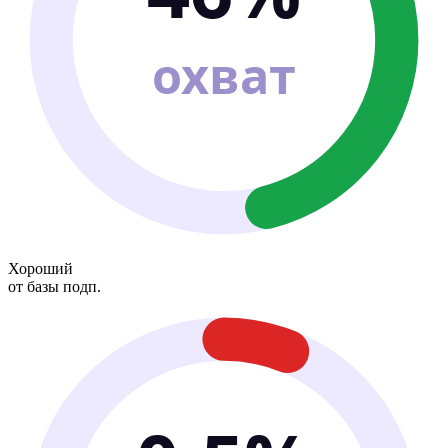
охват
Хороший
от базы подп.