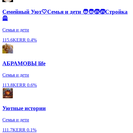
Семейный Уют🤍Семья и дети 🧑‍🧑‍🧒‍🧒Стройка
🦺
Семья и дети
115.6K
ERR
0.4%
АБРАМОВЫ life
Семья и дети
113.8K
ERR
0.6%
Уютные истории
Семья и дети
111.7K
ERR
0.1%