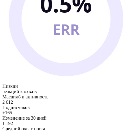
0.5%
ERR
Низкий
реакций к охвату
Масштаб и активность
2 612
Подписчиков
+165
Изменение за 30 дней
1 192
Средний охват поста