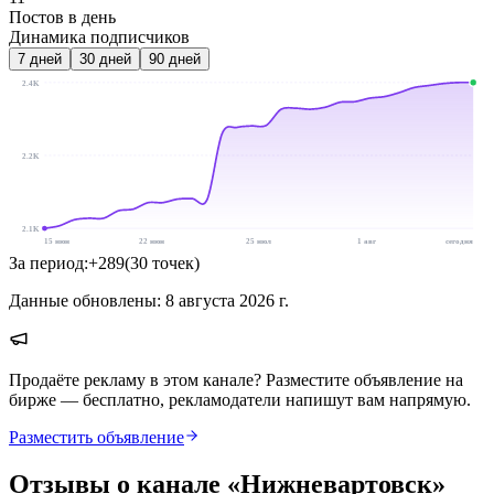
Постов в день
Динамика подписчиков
7
дней
30
дней
90
дней
2.4K
2.2K
2.1K
15 июн
22 июн
25 июл
1 авг
сегодня
За период:
+
289
(
30
точек
)
Данные обновлены:
8 августа 2026 г.
Продаёте рекламу в этом канале? Разместите объявление на
бирже — бесплатно, рекламодатели напишут вам напрямую.
Разместить объявление
Отзывы о канале «
Нижневартовск
»