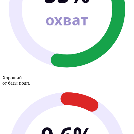
охват
Хороший
от базы подп.