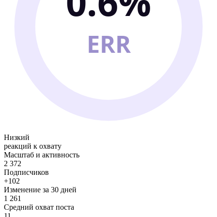
0.6%
ERR
Низкий
реакций к охвату
Масштаб и активность
2 372
Подписчиков
+102
Изменение за 30 дней
1 261
Средний охват поста
11