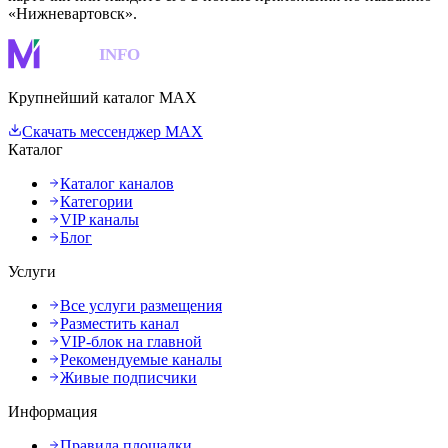
«Нижневартовск».
MAKS
INFO
Крупнейший каталог MAX
Скачать мессенджер MAX
Каталог
Каталог каналов
Категории
VIP каналы
Блог
Услуги
Все услуги размещения
Разместить канал
VIP-блок на главной
Рекомендуемые каналы
Живые подписчики
Информация
Правила площадки