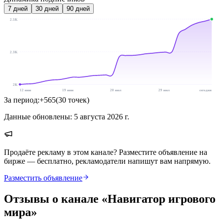
7
дней
30
дней
90
дней
2.5K
2.3K
2K
12 июн
19 июн
20 июл
29 июл
сегодня
За период:
+
565
(
30
точек
)
Данные обновлены:
5 августа 2026 г.
Продаёте рекламу в этом канале? Разместите объявление на
бирже — бесплатно, рекламодатели напишут вам напрямую.
Разместить объявление
Отзывы о канале «
Навигатор игрового
мира
»