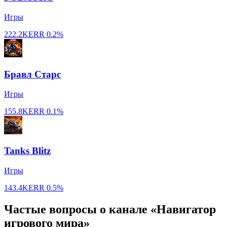
Игры
222.2K
ERR
0.2%
Бравл Старс
Игры
155.8K
ERR
0.1%
Tanks Blitz
Игры
143.4K
ERR
0.5%
Частые вопросы о канале «Навигатор
игрового мира»