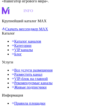
«Навигатор игрового мира».
MAKS
INFO
Крупнейший каталог MAX
Скачать мессенджер MAX
Каталог
Каталог каналов
Категории
VIP каналы
Блог
Услуги
Все услуги размещения
Разместить канал
VIP-блок на главной
Рекомендуемые каналы
Живые подписчики
Информация
Правила площадки