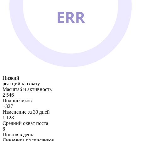
ERR
Низкий
реакций к охвату
Масштаб и активность
2 546
Подписчиков
+327
Изменение за 30 дней
1 128
Средний охват поста
6
Постов в день
Динамика подписчиков