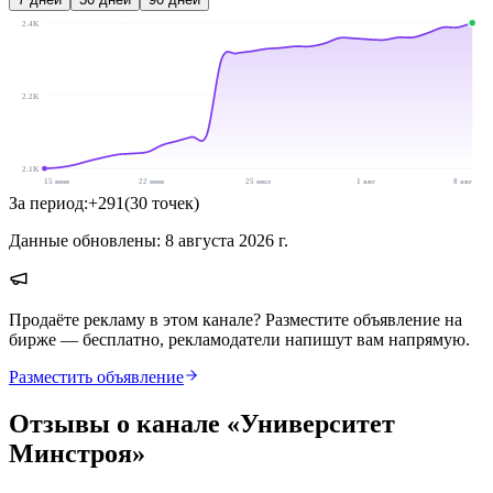
2.4K
2.2K
2.1K
15 июн
22 июн
25 июл
1 авг
8 авг
За период:
+
291
(
30
точек
)
Данные обновлены:
8 августа 2026 г.
Продаёте рекламу в этом канале? Разместите объявление на
бирже — бесплатно, рекламодатели напишут вам напрямую.
Разместить объявление
Отзывы о канале «
Университет
Минстроя
»