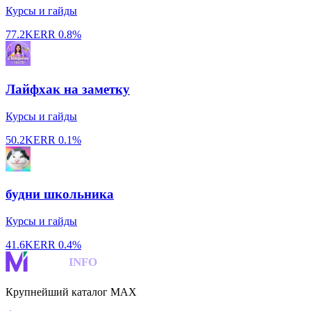
Курсы и гайды
77.2K
ERR
0.8%
Лайфхак на заметку
Курсы и гайды
50.2K
ERR
0.1%
будни школьника
Курсы и гайды
41.6K
ERR
0.4%
MAKS
INFO
Крупнейший каталог MAX