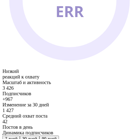
ERR
Низкий
реакций к охвату
Масштаб и активность
3 426
Подписчиков
+967
Изменение за 30 дней
1 427
Средний охват поста
42
Постов в день
Динамика подписчиков
7
дней
30
дней
90
дней