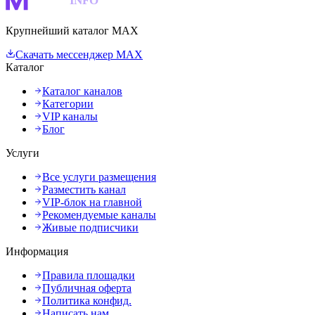
MAKS
INFO
Крупнейший каталог MAX
Скачать мессенджер MAX
Каталог
Каталог каналов
Категории
VIP каналы
Блог
Услуги
Все услуги размещения
Разместить канал
VIP-блок на главной
Рекомендуемые каналы
Живые подписчики
Информация
Правила площадки
Публичная оферта
Политика конфид.
Написать нам