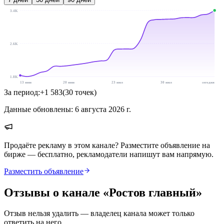
3.4K
2.6K
1.8K
13 июн
20 июн
23 июл
30 июл
сегодня
За период:
+
1 583
(
30
точек
)
Данные обновлены:
6 августа 2026 г.
Продаёте рекламу в этом канале? Разместите объявление на
бирже — бесплатно, рекламодатели напишут вам напрямую.
Разместить объявление
Отзывы о канале «
Ростов главный
»
Отзыв нельзя удалить — владелец канала может только
ответить на него.