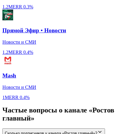
1.2M
ERR
0.3%
Прямой Эфир • Новости
Новости и СМИ
1.2M
ERR
0.4%
Mash
Новости и СМИ
1M
ERR
0.4%
Частые вопросы о канале «Ростов
главный»
Сколько подписчиков у канала «Ростов главный»?