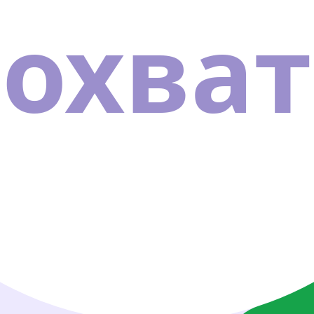
охват