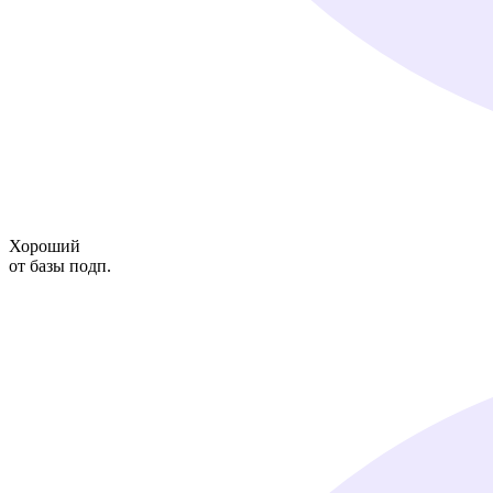
Хороший
от базы подп.