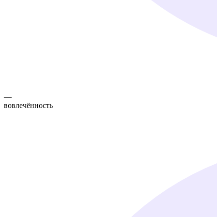
—
вовлечённость