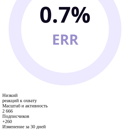
0.7%
ERR
Низкий
реакций к охвату
Масштаб и активность
2 666
Подписчиков
+260
Изменение за 30 дней