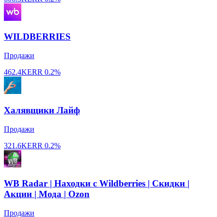
WILDBERRIES
Продажи
462.4K
ERR
0.2%
Халявщики Лайф
Продажи
321.6K
ERR
0.2%
WB Radar | Находки с Wildberries | Скидки |
Акции | Мода | Ozon
Продажи