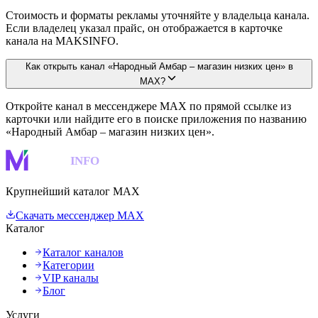
Стоимость и форматы рекламы уточняйте у владельца канала.
Если владелец указал прайс, он отображается в карточке
канала на MAKSINFO.
Как открыть канал «Народный Амбар – магазин низких цен» в
MAX?
Откройте канал в мессенджере MAX по прямой ссылке из
карточки или найдите его в поиске приложения по названию
«Народный Амбар – магазин низких цен».
MAKS
INFO
Крупнейший каталог MAX
Скачать мессенджер MAX
Каталог
Каталог каналов
Категории
VIP каналы
Блог
Услуги