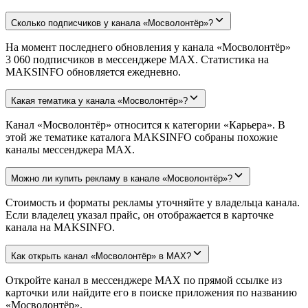
Сколько подписчиков у канала «Мосволонтёр»?
На момент последнего обновления у канала «Мосволонтёр»
3 060 подписчиков в мессенджере MAX. Статистика на
MAKSINFO обновляется ежедневно.
Какая тематика у канала «Мосволонтёр»?
Канал «Мосволонтёр» относится к категории «Карьера». В
этой же тематике каталога MAKSINFO собраны похожие
каналы мессенджера MAX.
Можно ли купить рекламу в канале «Мосволонтёр»?
Стоимость и форматы рекламы уточняйте у владельца канала.
Если владелец указал прайс, он отображается в карточке
канала на MAKSINFO.
Как открыть канал «Мосволонтёр» в MAX?
Откройте канал в мессенджере MAX по прямой ссылке из
карточки или найдите его в поиске приложения по названию
«Мосволонтёр».