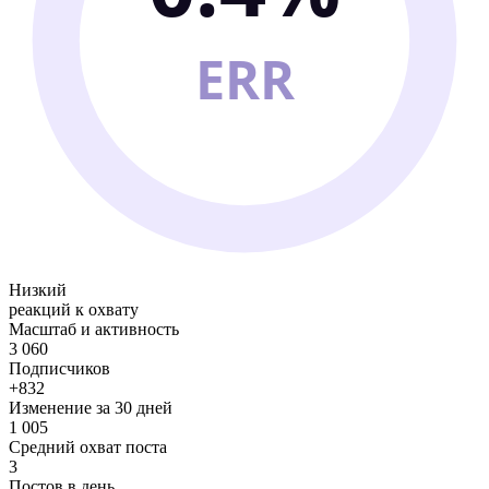
ERR
Низкий
реакций к охвату
Масштаб и активность
3 060
Подписчиков
+832
Изменение за 30 дней
1 005
Средний охват поста
3
Постов в день