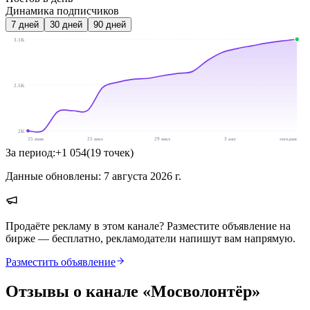
Динамика подписчиков
7
дней
30
дней
90
дней
3.1K
2.5K
2K
25 июн
25 июл
29 июл
3 авг
сегодня
За период:
+
1 054
(
19
точек
)
Данные обновлены:
7 августа 2026 г.
Продаёте рекламу в этом канале? Разместите объявление на
бирже — бесплатно, рекламодатели напишут вам напрямую.
Разместить объявление
Отзывы о канале «
Мосволонтёр
»