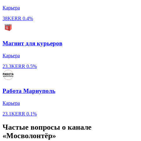
Карьера
38K
ERR
0.4%
Магнит для курьеров
Карьера
23.3K
ERR
0.5%
Работа Мариуполь
Карьера
23.1K
ERR
0.1%
Частые вопросы о канале
«Мосволонтёр»