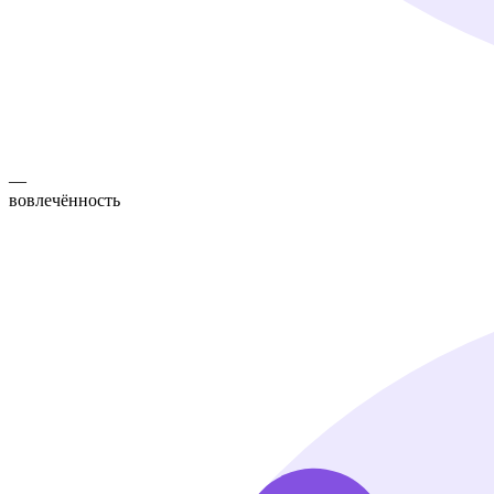
—
вовлечённость