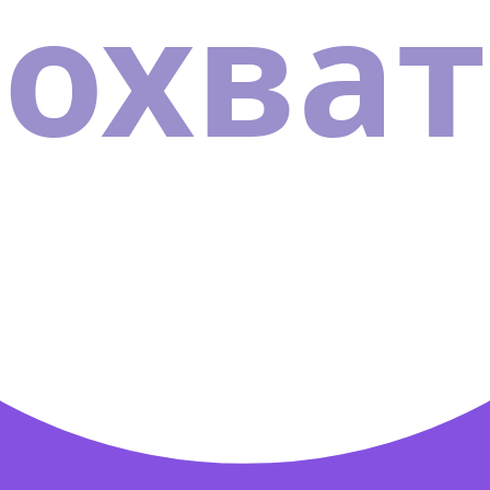
охват