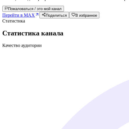
Пожаловаться / это мой канал
Перейти в MAX
Поделиться
В избранное
Статистика
Статистика канала
Качество аудитории