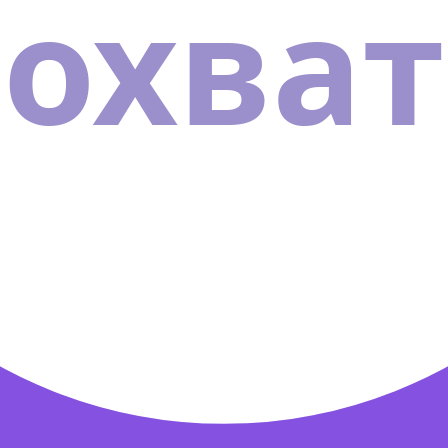
охват