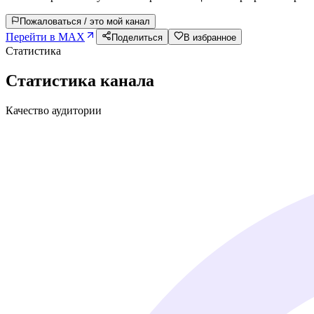
Пожаловаться / это мой канал
Перейти в MAX
Поделиться
В избранное
Статистика
Статистика канала
Качество аудитории