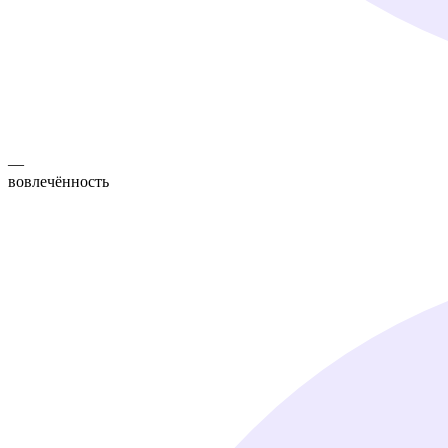
—
вовлечённость