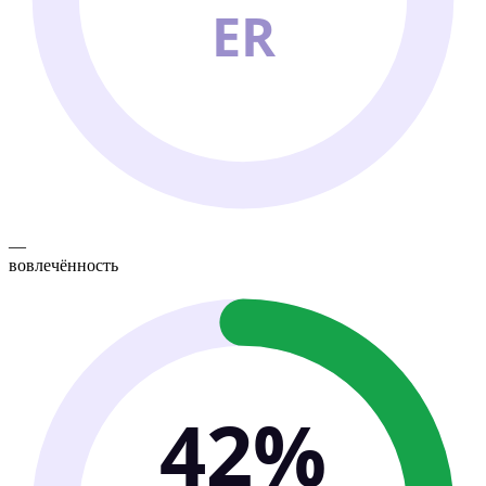
ER
—
вовлечённость
42%