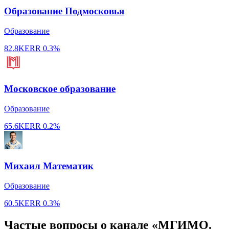
Образование Подмосковья
Образование
82.8K
ERR
0.3%
Московское образование
Образование
65.6K
ERR
0.2%
Михаил Математик
Образование
60.5K
ERR
0.3%
Частые вопросы о канале «МГИМО.