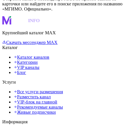
карточки или найдите его в поиске приложения по названию
«МГИМО. Официально».
MAKS
INFO
Крупнейший каталог MAX
Скачать мессенджер MAX
Каталог
Каталог каналов
Категории
VIP каналы
Блог
Услуги
Все услуги размещения
Разместить канал
VIP-блок на главной
Рекомендуемые каналы
Живые подписчики
Информация