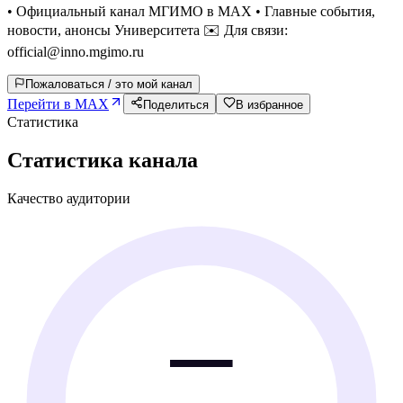
• Официальный канал МГИМО в MAX • Главные события,
новости, анонсы Университета ✉️ Для связи:
official@inno.mgimo.ru
Пожаловаться / это мой канал
Перейти в MAX
Поделиться
В избранное
Статистика
Статистика канала
Качество аудитории
—