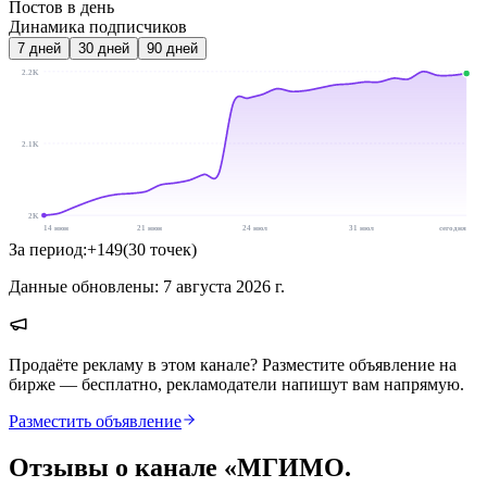
Постов в день
Динамика подписчиков
7
дней
30
дней
90
дней
2.2K
2.1K
2K
14 июн
21 июн
24 июл
31 июл
сегодня
За период:
+
149
(
30
точек
)
Данные обновлены:
7 августа 2026 г.
Продаёте рекламу в этом канале? Разместите объявление на
бирже — бесплатно, рекламодатели напишут вам напрямую.
Разместить объявление
Отзывы о канале «
МГИМО.