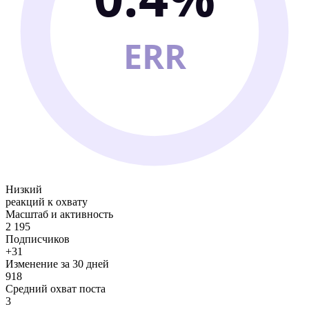
ERR
Низкий
реакций к охвату
Масштаб и активность
2 195
Подписчиков
+31
Изменение за 30 дней
918
Средний охват поста
3