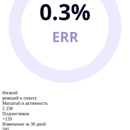
0.3%
ERR
Низкий
реакций к охвату
Масштаб и активность
2 258
Подписчиков
+120
Изменение за 30 дней
585