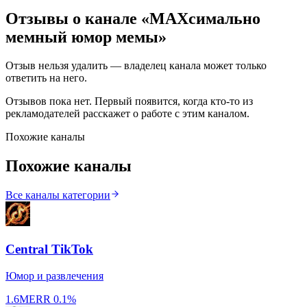
Отзывы о канале «
MAXсимально
мемный юмор мемы
»
Отзыв нельзя удалить — владелец канала может только
ответить на него.
Отзывов пока нет. Первый появится, когда кто-то из
рекламодателей расскажет о работе с этим каналом.
Похожие каналы
Похожие каналы
Все каналы категории
Central TikTok
Юмор и развлечения
1.6M
ERR
0.1%