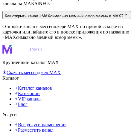
канала на MAKSINFO.
Как открыть канал «MAXсимально мемный юмор мемы» в MAX?
Откройте канал в мессенджере MAX по прямой ссылке из
карточки или найдите его в поиске приложения по названию
«MAXсимально мемный юмор мемы».
MAKS
INFO
Крупнейший каталог MAX
Скачать мессенджер MAX
Каталог
Каталог каналов
Категории
VIP каналы
Блог
Услуги
Все услуги размещения
Разместить канал