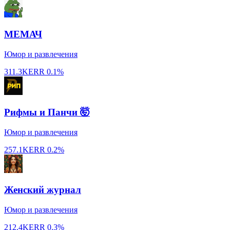
МЕМАЧ
Юмор и развлечения
311.3K
ERR
0.1%
Рифмы и Панчи 🤯
Юмор и развлечения
257.1K
ERR
0.2%
Женский журнал
Юмор и развлечения
212.4K
ERR
0.3%