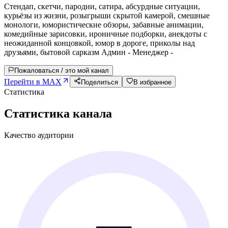
Стендап, скетчи, пародии, сатира, абсурдные ситуации,
курьёзы из жизни, розыгрыши скрытой камерой, смешные
монологи, юмористические обзоры, забавные анимации,
комедийные зарисовки, ироничные подборки, анекдоты с
неожиданной концовкой, юмор в дороге, приколы над
друзьями, бытовой сарказм Админ - Менеджер -
Пожаловаться / это мой канал
Перейти в MAX
Поделиться
В избранное
Статистика
Статистика канала
Качество аудитории
—