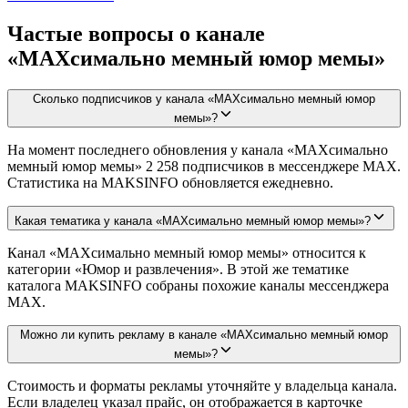
Частые вопросы о канале
«MAXсимально мемный юмор мемы»
Сколько подписчиков у канала «MAXсимально мемный юмор
мемы»?
На момент последнего обновления у канала «MAXсимально
мемный юмор мемы» 2 258 подписчиков в мессенджере MAX.
Статистика на MAKSINFO обновляется ежедневно.
Какая тематика у канала «MAXсимально мемный юмор мемы»?
Канал «MAXсимально мемный юмор мемы» относится к
категории «Юмор и развлечения». В этой же тематике
каталога MAKSINFO собраны похожие каналы мессенджера
MAX.
Можно ли купить рекламу в канале «MAXсимально мемный юмор
мемы»?
Стоимость и форматы рекламы уточняйте у владельца канала.
Если владелец указал прайс, он отображается в карточке