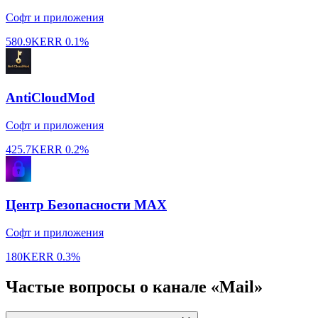
Софт и приложения
580.9K
ERR
0.1%
AntiCloudMod
Софт и приложения
425.7K
ERR
0.2%
Центр Безопасности MAX
Софт и приложения
180K
ERR
0.3%
Частые вопросы о канале «Mail»