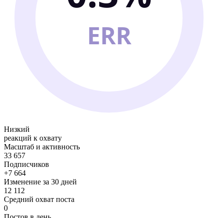
ERR
Низкий
реакций к охвату
Масштаб и активность
33 657
Подписчиков
+7 664
Изменение за 30 дней
12 112
Средний охват поста
0
Постов в день