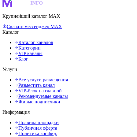
MAKS
INFO
Крупнейший каталог MAX
Скачать мессенджер MAX
Каталог
Каталог каналов
Категории
VIP каналы
Блог
Услуги
Все услуги размещения
Разместить канал
VIP-блок на главной
Рекомендуемые каналы
Живые подписчики
Информация
Правила площадки
Публичная оферта
Политика конфид.