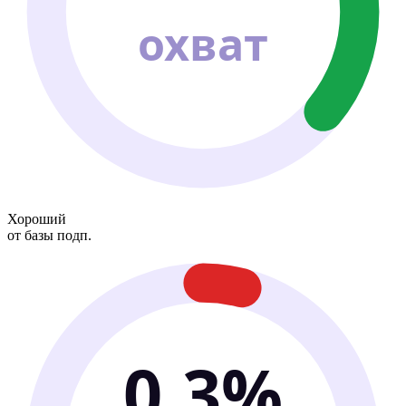
охват
Хороший
от базы подп.
0.3%