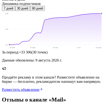
Динамика подписчиков
7
дней
30
дней
90
дней
34K
17K
351
16 июн
23 июн
26 июл
2 авг
сегодня
За период:
+
33 306
(
30
точек
)
Данные обновлены:
9 августа 2026 г.
Продаёте рекламу в этом канале? Разместите объявление на
бирже — бесплатно, рекламодатели напишут вам напрямую.
Разместить объявление
Отзывы о канале «
Mail
»