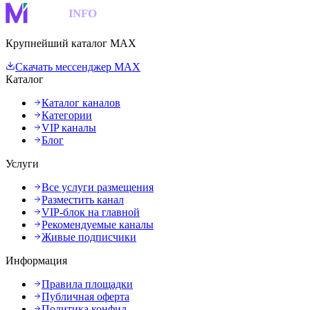
MAKS
INFO
Крупнейший каталог MAX
Скачать мессенджер MAX
Каталог
Каталог каналов
Категории
VIP каналы
Блог
Услуги
Все услуги размещения
Разместить канал
VIP-блок на главной
Рекомендуемые каналы
Живые подписчики
Информация
Правила площадки
Публичная оферта
Политика конфид.