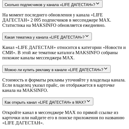
Сколько подписчиков у канала «LIFE ДАГЕСТАН»?
На момент последнего обновления у канала «LIFE
ДАГЕСТАН» 2 095 подписчиков в мессенджере MAX.
Статистика на MAKSINFO обновляется ежедневно.
Какая тематика у канала «LIFE ДАГЕСТАН»?
Канал «LIFE ДАГЕСТАН» относится к категории «Новости и
СМИ». В этой же тематике каталога MAKSINFO собраны
похожие каналы мессенджера MAX.
Можно ли купить рекламу в канале «LIFE ДАГЕСТАН»?
Стоимость и форматы рекламы уточняйте у владельца канала.
Если владелец указал прайс, он отображается в карточке
канала на MAKSINFO.
Как открыть канал «LIFE ДАГЕСТАН» в MAX?
Откройте канал в мессенджере MAX по прямой ссылке из
карточки или найдите его в поиске приложения по названию
«LIFE ДАГЕСТАН».