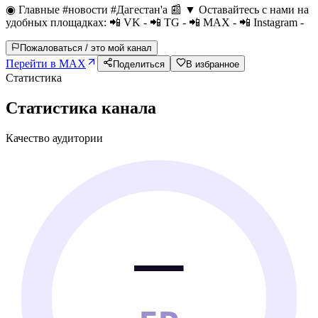
◉ Главные #новости #Дагестан'а 📰 ▼ Оставайтесь с нами на
удобных площадках: 📲 VK - 📲 TG - 📲 МАХ - 📲 Instagram -
Пожаловаться / это мой канал
Перейти в MAX
Поделиться
В избранное
Статистика
Статистика канала
Качество аудитории
—