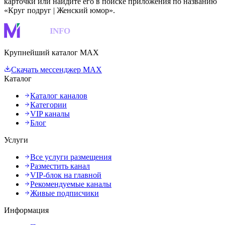
карточки или найдите его в поиске приложения по названию
«Круг подруг | Женский юмор».
MAKS
INFO
Крупнейший каталог MAX
Скачать мессенджер MAX
Каталог
Каталог каналов
Категории
VIP каналы
Блог
Услуги
Все услуги размещения
Разместить канал
VIP-блок на главной
Рекомендуемые каналы
Живые подписчики
Информация