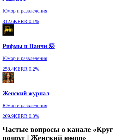
Юмор и развлечения
312.6K
ERR
0.1%
Рифмы и Панчи 🤯
Юмор и развлечения
258.4K
ERR
0.2%
Женский журнал
Юмор и развлечения
209.9K
ERR
0.3%
Частые вопросы о канале «Круг
подруг | Женский юмор»