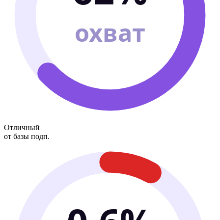
охват
Отличный
от базы подп.