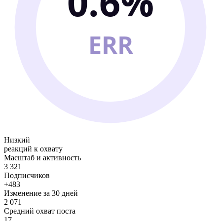
0.6%
ERR
Низкий
реакций к охвату
Масштаб и активность
3 321
Подписчиков
+483
Изменение за 30 дней
2 071
Средний охват поста
17