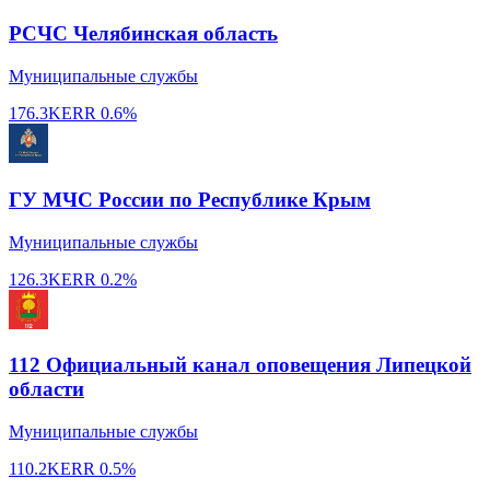
РСЧС Челябинская область
Муниципальные службы
176.3K
ERR
0.6%
ГУ МЧС России по Республике Крым
Муниципальные службы
126.3K
ERR
0.2%
112 Официальный канал оповещения Липецкой
области
Муниципальные службы
110.2K
ERR
0.5%