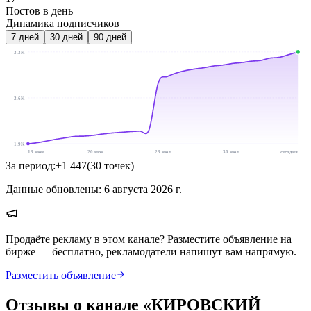
Постов в день
Динамика подписчиков
7
дней
30
дней
90
дней
3.3K
2.6K
1.9K
13 июн
20 июн
23 июл
30 июл
сегодня
За период:
+
1 447
(
30
точек
)
Данные обновлены:
6 августа 2026 г.
Продаёте рекламу в этом канале? Разместите объявление на
бирже — бесплатно, рекламодатели напишут вам напрямую.
Разместить объявление
Отзывы о канале «
КИРОВСКИЙ