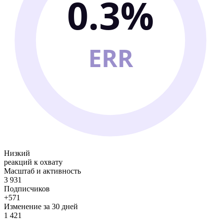
0.3%
ERR
Низкий
реакций к охвату
Масштаб и активность
3 931
Подписчиков
+571
Изменение за 30 дней
1 421