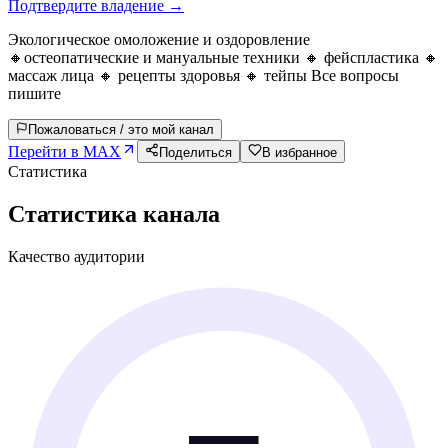
Подтвердите владение →
Экологическое омоложение и оздоровление
🔸остеопатические и мануальные техники 🔸 фейспластика 🔸
массаж лица 🔸 рецепты здоровья 🔸 тейпы Все вопросы
пишите
Пожаловаться / это мой канал
Перейти в MAX
Поделиться
В избранное
Статистика
Статистика канала
Качество аудитории
—