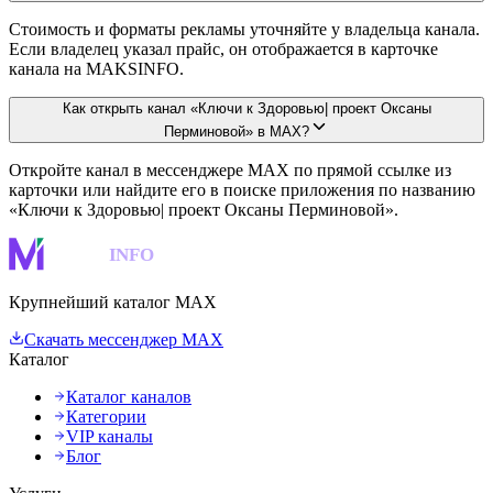
Стоимость и форматы рекламы уточняйте у владельца канала.
Если владелец указал прайс, он отображается в карточке
канала на MAKSINFO.
Как открыть канал «Ключи к Здоровью| проект Оксаны
Перминовой» в MAX?
Откройте канал в мессенджере MAX по прямой ссылке из
карточки или найдите его в поиске приложения по названию
«Ключи к Здоровью| проект Оксаны Перминовой».
MAKS
INFO
Крупнейший каталог MAX
Скачать мессенджер MAX
Каталог
Каталог каналов
Категории
VIP каналы
Блог