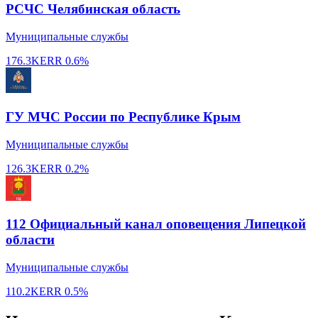
РСЧС Челябинская область
Муниципальные службы
176.3K
ERR
0.6%
ГУ МЧС России по Республике Крым
Муниципальные службы
126.3K
ERR
0.2%
112 Официальный канал оповещения Липецкой
области
Муниципальные службы
110.2K
ERR
0.5%