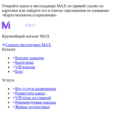
Откройте канал в мессенджере MAX по прямой ссылке из
карточки или найдите его в поиске приложения по названию
«Карта москвича (социальная)».
MAKS
INFO
Крупнейший каталог MAX
Скачать мессенджер MAX
Каталог
Каталог каналов
Категории
VIP каналы
Блог
Услуги
Все услуги размещения
Разместить канал
VIP-блок на главной
Рекомендуемые каналы
Живые подписчики