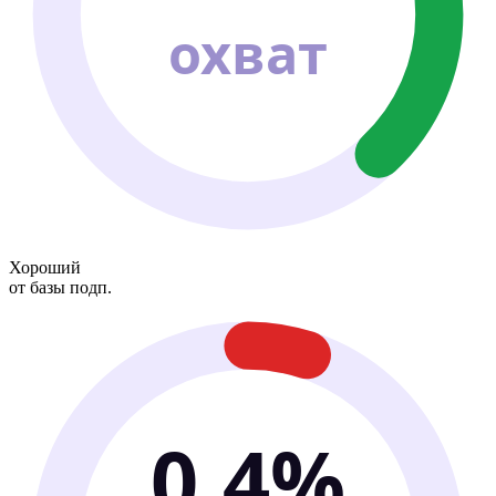
охват
Хороший
от базы подп.
0.4%