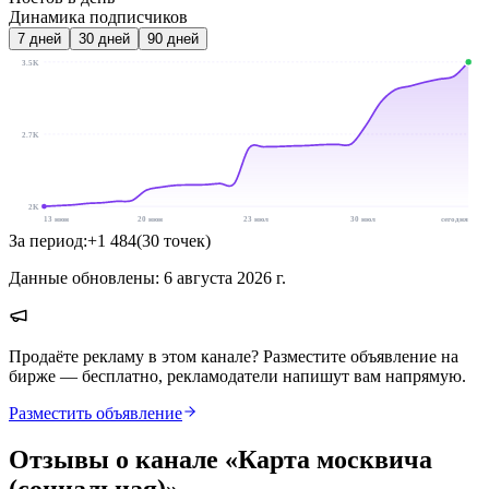
Динамика подписчиков
7
дней
30
дней
90
дней
3.5K
2.7K
2K
13 июн
20 июн
23 июл
30 июл
сегодня
За период:
+
1 484
(
30
точек
)
Данные обновлены:
6 августа 2026 г.
Продаёте рекламу в этом канале? Разместите объявление на
бирже — бесплатно, рекламодатели напишут вам напрямую.
Разместить объявление
Отзывы о канале «
Карта москвича
(социальная)
»