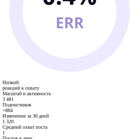
ERR
Низкий
реакций к охвату
Масштаб и активность
3 481
Подписчиков
+884
Изменение за 30 дней
1 320
Средний охват поста
1
Постов в день