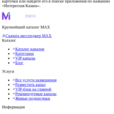
карточки или найдите его в поиске приложения по названию
«Интересная Казань».
MAKS
INFO
Крупнейший каталог MAX
Скачать мессенджер MAX
Каталог
Каталог каналов
Категории
VIP каналы
Блог
Услуги
Все услуги размещения
Разместить канал
VIP-блок на главной
Рекомендуемые каналы
Живые подписчики
Информация