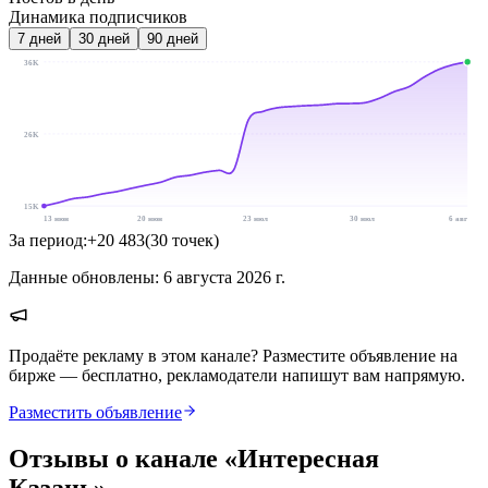
Динамика подписчиков
7
дней
30
дней
90
дней
36K
26K
15K
13 июн
20 июн
23 июл
30 июл
6 авг
За период:
+
20 483
(
30
точек
)
Данные обновлены:
6 августа 2026 г.
Продаёте рекламу в этом канале? Разместите объявление на
бирже — бесплатно, рекламодатели напишут вам напрямую.
Разместить объявление
Отзывы о канале «
Интересная
Казань
»