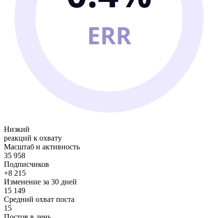
ERR
Низкий
реакций к охвату
Масштаб и активность
35 958
Подписчиков
+8 215
Изменение за 30 дней
15 149
Средний охват поста
15
Постов в день