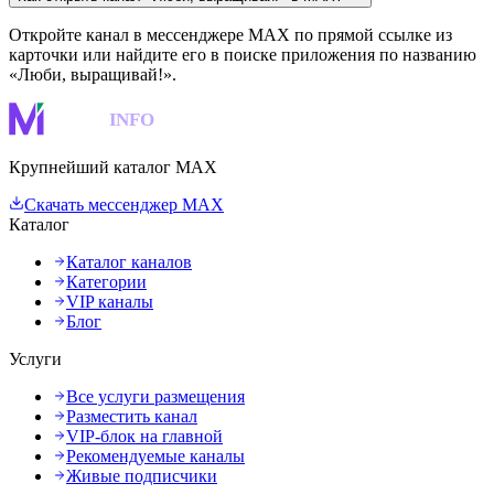
Откройте канал в мессенджере MAX по прямой ссылке из
карточки или найдите его в поиске приложения по названию
«Люби, выращивай!».
MAKS
INFO
Крупнейший каталог MAX
Скачать мессенджер MAX
Каталог
Каталог каналов
Категории
VIP каналы
Блог
Услуги
Все услуги размещения
Разместить канал
VIP-блок на главной
Рекомендуемые каналы
Живые подписчики