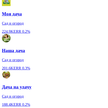
Моя дача
Сад и огород
224.9K
ERR
0.2%
Наша дача
Сад и огород
201.6K
ERR
0.3%
Дача на удачу
Сад и огород
188.4K
ERR
0.2%