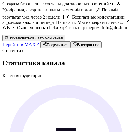
Создаем безопасные составы для здоровых растений 🌱 🍅
Удобрения, средства защиты растений и дома 🪄 Первый
результат уже через 2 недели 👩‍🌾 Бесплатные консультации
агронома каждый четверг Наш сайт: Мы на маркетплейсах: 🔗
WB 🔗 Ozon lvu.mobz.click/qxq Стать партнером: info@do-br.ru
Пожаловаться / это мой канал
Перейти в MAX
Поделиться
В избранное
Статистика
Статистика канала
Качество аудитории
—