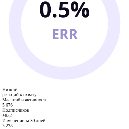
0.5%
ERR
Низкий
реакций к охвату
Масштаб и активность
5 676
Подписчиков
+832
Изменение за 30 дней
3 238