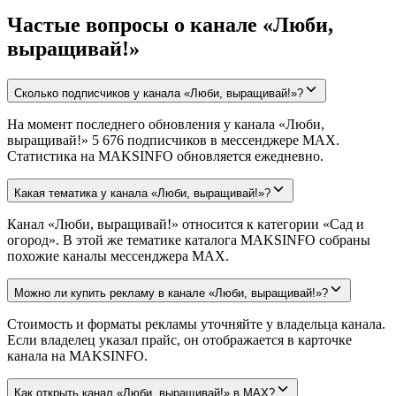
Частые вопросы о канале «Люби,
выращивай!»
Сколько подписчиков у канала «Люби, выращивай!»?
На момент последнего обновления у канала «Люби,
выращивай!» 5 676 подписчиков в мессенджере MAX.
Статистика на MAKSINFO обновляется ежедневно.
Какая тематика у канала «Люби, выращивай!»?
Канал «Люби, выращивай!» относится к категории «Сад и
огород». В этой же тематике каталога MAKSINFO собраны
похожие каналы мессенджера MAX.
Можно ли купить рекламу в канале «Люби, выращивай!»?
Стоимость и форматы рекламы уточняйте у владельца канала.
Если владелец указал прайс, он отображается в карточке
канала на MAKSINFO.
Как открыть канал «Люби, выращивай!» в MAX?