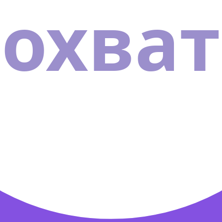
охват