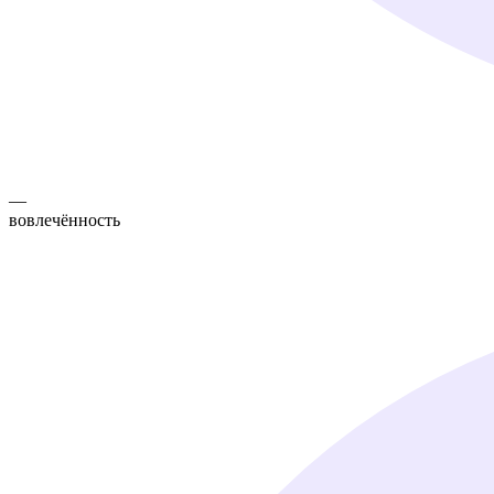
—
вовлечённость