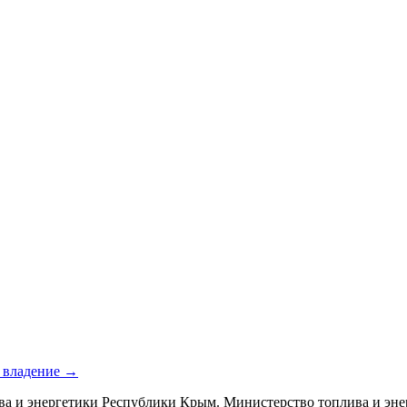
е владение →
ва и энергетики Республики Крым. Министерство топлива и эн