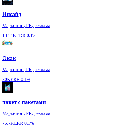
Инсайд
Маркетинг, PR, реклама
137.4K
ERR
0.1%
Окак
Маркетинг, PR, реклама
80K
ERR
0.1%
пакет с пакетами
Маркетинг, PR, реклама
75.7K
ERR
0.1%