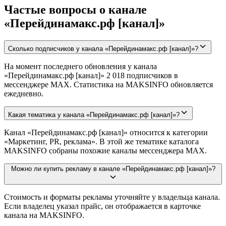
Частые вопросы о канале
«Перейдинамакс.рф [канал]»
Сколько подписчиков у канала «Перейдинамакс.рф [канал]»?
На момент последнего обновления у канала
«Перейдинамакс.рф [канал]» 2 018 подписчиков в
мессенджере MAX. Статистика на MAKSINFO обновляется
ежедневно.
Какая тематика у канала «Перейдинамакс.рф [канал]»?
Канал «Перейдинамакс.рф [канал]» относится к категории
«Маркетинг, PR, реклама». В этой же тематике каталога
MAKSINFO собраны похожие каналы мессенджера MAX.
Можно ли купить рекламу в канале «Перейдинамакс.рф [канал]»?
Стоимость и форматы рекламы уточняйте у владельца канала.
Если владелец указал прайс, он отображается в карточке
канала на MAKSINFO.