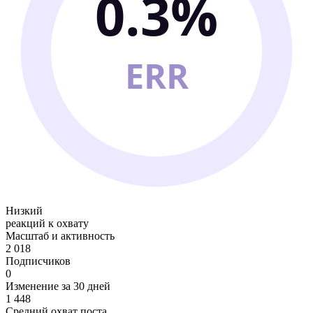
0.3%
ERR
Низкий
реакций к охвату
Масштаб и активность
2 018
Подписчиков
0
Изменение за 30 дней
1 448
Средний охват поста