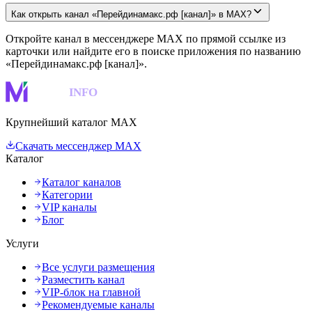
Как открыть канал «Перейдинамакс.рф [канал]» в MAX?
Откройте канал в мессенджере MAX по прямой ссылке из
карточки или найдите его в поиске приложения по названию
«Перейдинамакс.рф [канал]».
MAKS
INFO
Крупнейший каталог MAX
Скачать мессенджер MAX
Каталог
Каталог каналов
Категории
VIP каналы
Блог
Услуги
Все услуги размещения
Разместить канал
VIP-блок на главной
Рекомендуемые каналы