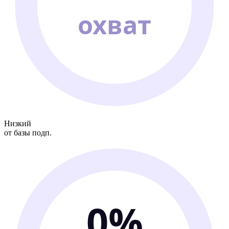
охват
Низкий
от базы подп.
0%