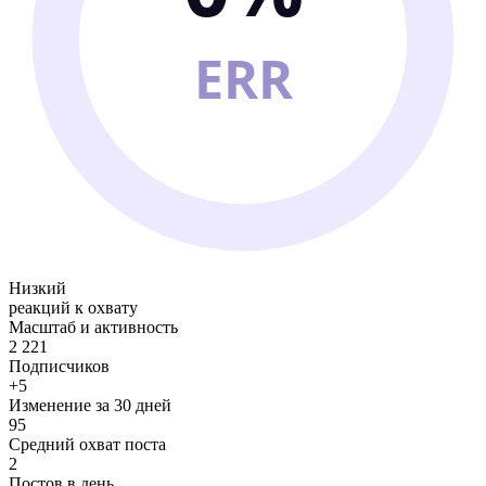
ERR
Низкий
реакций к охвату
Масштаб и активность
2 221
Подписчиков
+5
Изменение за 30 дней
95
Средний охват поста
2
Постов в день