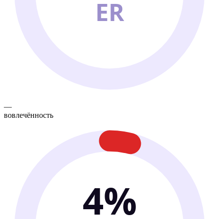
ER
—
вовлечённость
4%