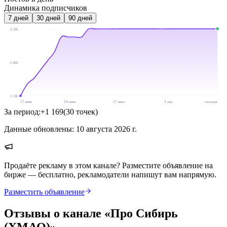
Динамика подписчиков
7
дней
30
дней
90
дней
2.2K
1.6K
1.1K
17 июн
24 июн
27 июл
3 авг
сегодня
За период:
+
1 169
(
30
точек
)
Данные обновлены:
10 августа 2026 г.
Продаёте рекламу в этом канале? Разместите объявление на
бирже — бесплатно, рекламодатели напишут вам напрямую.
Разместить объявление
Отзывы о канале «
Про Сибирь
(ХМАО)
»