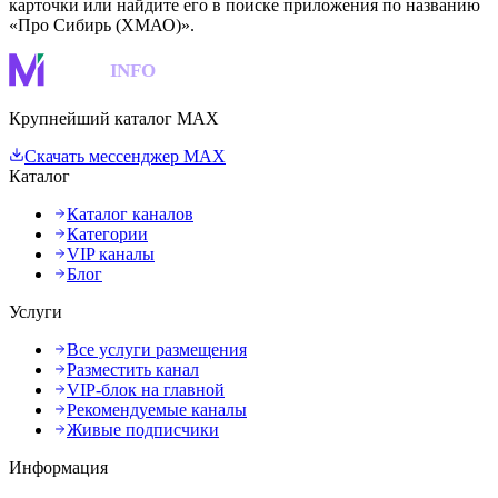
карточки или найдите его в поиске приложения по названию
«Про Сибирь (ХМАО)».
MAKS
INFO
Крупнейший каталог MAX
Скачать мессенджер MAX
Каталог
Каталог каналов
Категории
VIP каналы
Блог
Услуги
Все услуги размещения
Разместить канал
VIP-блок на главной
Рекомендуемые каналы
Живые подписчики
Информация