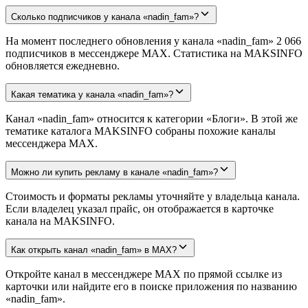
Сколько подписчиков у канала «nadin_fam»?
На момент последнего обновления у канала «nadin_fam» 2 066
подписчиков в мессенджере MAX. Статистика на MAKSINFO
обновляется ежедневно.
Какая тематика у канала «nadin_fam»?
Канал «nadin_fam» относится к категории «Блоги». В этой же
тематике каталога MAKSINFO собраны похожие каналы
мессенджера MAX.
Можно ли купить рекламу в канале «nadin_fam»?
Стоимость и форматы рекламы уточняйте у владельца канала.
Если владелец указал прайс, он отображается в карточке
канала на MAKSINFO.
Как открыть канал «nadin_fam» в MAX?
Откройте канал в мессенджере MAX по прямой ссылке из
карточки или найдите его в поиске приложения по названию
«nadin_fam».