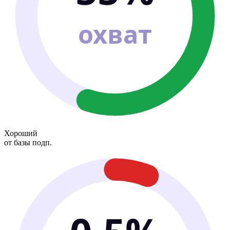
охват
Хороший
от базы подп.