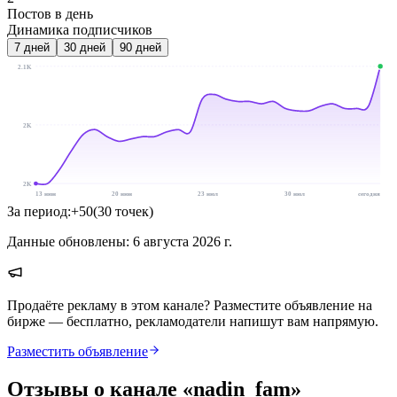
Постов в день
Динамика подписчиков
7
дней
30
дней
90
дней
2.1K
2K
2K
13 июн
20 июн
23 июл
30 июл
сегодня
За период:
+
50
(
30
точек
)
Данные обновлены:
6 августа 2026 г.
Продаёте рекламу в этом канале? Разместите объявление на
бирже — бесплатно, рекламодатели напишут вам напрямую.
Разместить объявление
Отзывы о канале «
nadin_fam
»