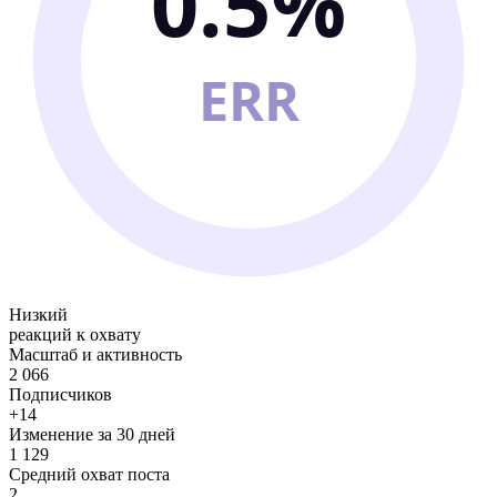
0.5%
ERR
Низкий
реакций к охвату
Масштаб и активность
2 066
Подписчиков
+14
Изменение за 30 дней
1 129
Средний охват поста
2