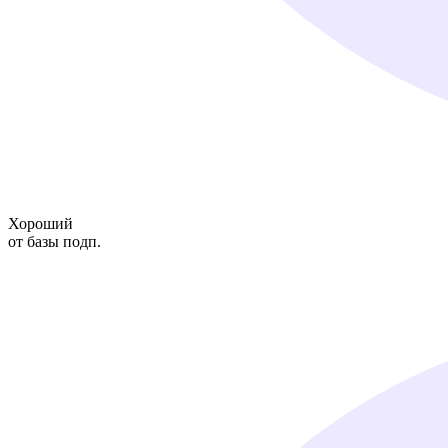
Хороший
от базы подп.