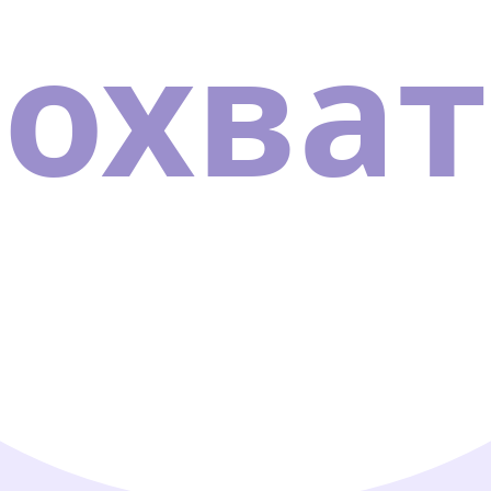
охват