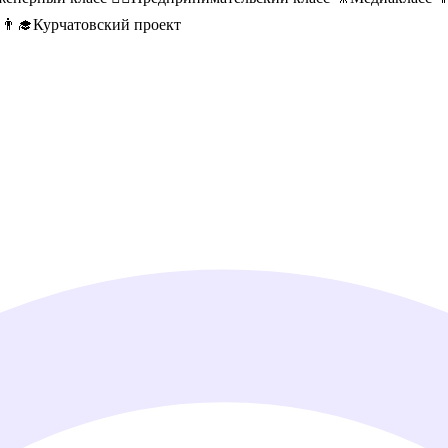
👨‍🎓Курчатовский проект