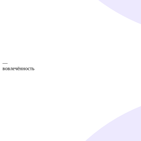
—
вовлечённость