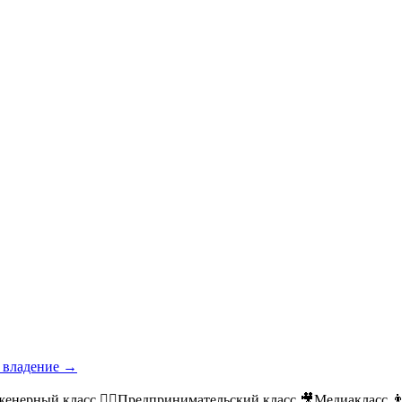
е владение →
рный класс 👨‍⚖️Предпринимательский класс 🎥Медиакласс 👨‍