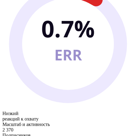
0.7%
ERR
Низкий
реакций к охвату
Масштаб и активность
2 370
Подписчиков