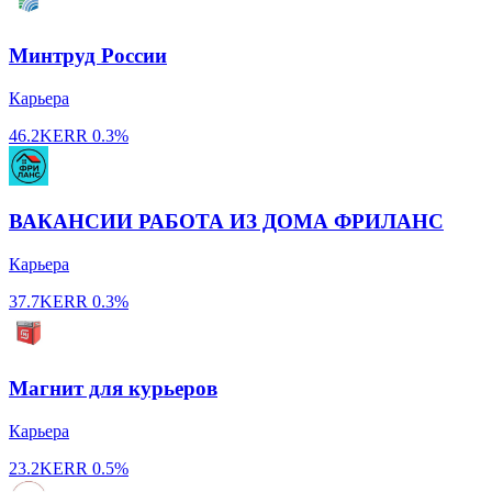
Минтруд России
Карьера
46.2K
ERR
0.3%
ВАКАНСИИ РАБОТА ИЗ ДОМА ФРИЛАНС
Карьера
37.7K
ERR
0.3%
Магнит для курьеров
Карьера
23.2K
ERR
0.5%