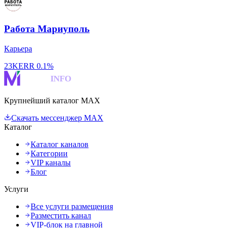
Работа Мариуполь
Карьера
23K
ERR
0.1%
MAKS
INFO
Крупнейший каталог MAX
Скачать мессенджер MAX
Каталог
Каталог каналов
Категории
VIP каналы
Блог
Услуги
Все услуги размещения
Разместить канал
VIP-блок на главной