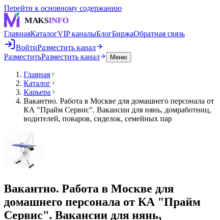
Перейти к основному содержанию
MAKS
INFO
Главная
Каталог
VIP каналы
Блог
Биржа
Обратная связь
Войти
Разместить канал
Разместить
Разместить канал
Меню
Главная
Каталог
Карьера
Вакантно. Работа в Москве для домашнего персонала от
КА "Прайм Сервис". Вакансии для нянь, домработниц,
водителей, поваров, сиделок, семейных пар
Вакантно. Работа в Москве для
домашнего персонала от КА "Прайм
Сервис". Вакансии для нянь,