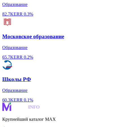
Образование
82.7K
ERR
0.3%
Московское образование
Образование
65.7K
ERR
0.2%
Школы РФ
Образование
60.3K
ERR
0.1%
MAKS
INFO
Крупнейший каталог MAX