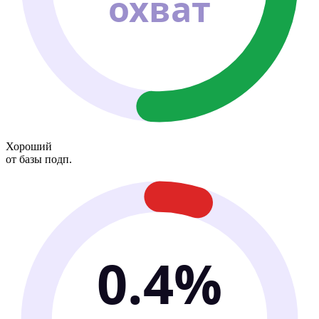
охват
Хороший
от базы подп.
0.4%