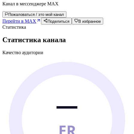
Канал в мессенджере MAX
Пожаловаться / это мой канал
Перейти в MAX
Поделиться
В избранное
Статистика
Статистика канала
Качество аудитории
—
ER