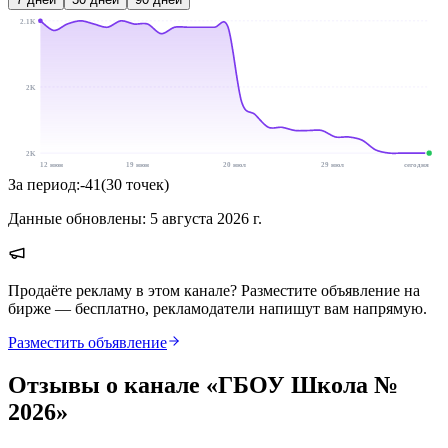
2.1K
2K
2K
12 июн
19 июн
20 июл
29 июл
сегодня
За период:
-41
(
30
точек
)
Данные обновлены:
5 августа 2026 г.
Продаёте рекламу в этом канале? Разместите объявление на
бирже — бесплатно, рекламодатели напишут вам напрямую.
Разместить объявление
Отзывы о канале «
ГБОУ Школа №
2026
»