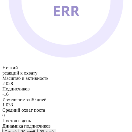
ERR
Низкий
реакций к охвату
Масштаб и активность
2 028
Подписчиков
-16
Изменение за 30 дней
1 033
Средний охват поста
0
Постов в день
Динамика подписчиков
7
дней
30
дней
90
дней