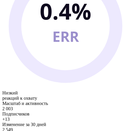
0.4%
ERR
Низкий
реакций к охвату
Масштаб и активность
2 003
Подписчиков
+13
Изменение за 30 дней
2 549