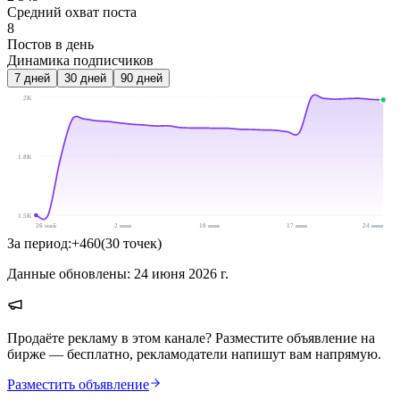
Средний охват поста
8
Постов в день
Динамика подписчиков
7
дней
30
дней
90
дней
2K
1.8K
1.5K
26 май
2 июн
10 июн
17 июн
24 июн
За период:
+
460
(
30
точек
)
Данные обновлены:
24 июня 2026 г.
Продаёте рекламу в этом канале? Разместите объявление на
бирже — бесплатно, рекламодатели напишут вам напрямую.
Разместить объявление