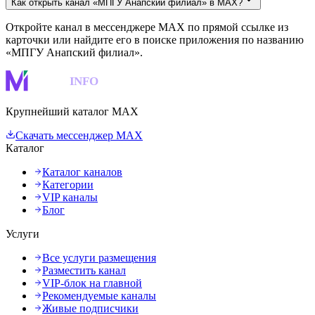
Как открыть канал «МПГУ Анапский филиал» в MAX?
Откройте канал в мессенджере MAX по прямой ссылке из
карточки или найдите его в поиске приложения по названию
«МПГУ Анапский филиал».
MAKS
INFO
Крупнейший каталог MAX
Скачать мессенджер MAX
Каталог
Каталог каналов
Категории
VIP каналы
Блог
Услуги
Все услуги размещения
Разместить канал
VIP-блок на главной
Рекомендуемые каналы
Живые подписчики