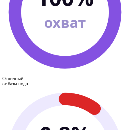
охват
Отличный
от базы подп.