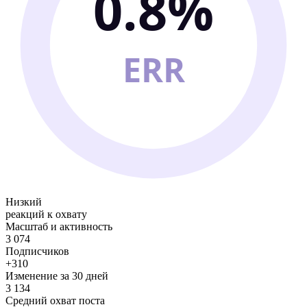
0.8%
ERR
Низкий
реакций к охвату
Масштаб и активность
3 074
Подписчиков
+310
Изменение за 30 дней
3 134
Средний охват поста