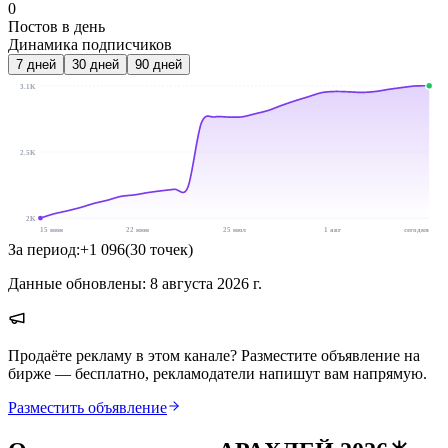
0
Постов в день
Динамика подписчиков
7
дней
30
дней
90
дней
3.1K
2.5K
2K
15 июн
22 июн
25 июл
1 авг
сегодня
За период:
+
1 096
(
30
точек
)
Данные обновлены:
8 августа 2026 г.
Продаёте рекламу в этом канале? Разместите объявление на
бирже — бесплатно, рекламодатели напишут вам напрямую.
Разместить объявление