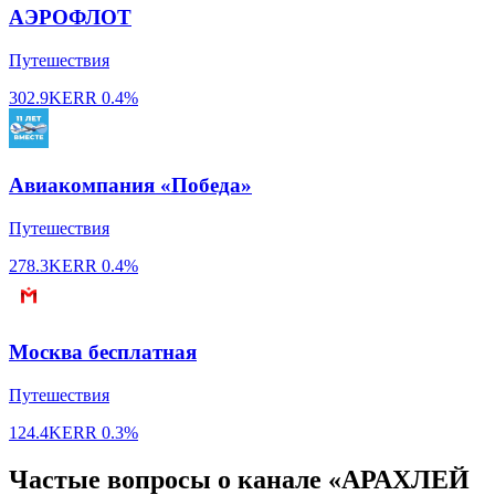
АЭРОФЛОТ
Путешествия
302.9K
ERR
0.4%
Авиакомпания «Победа»
Путешествия
278.3K
ERR
0.4%
Москва бесплатная
Путешествия
124.4K
ERR
0.3%
Частые вопросы о канале «АРАХЛЕЙ