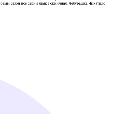
дорамы сезон все серии язык Горничная, Чебурашка Чикатило