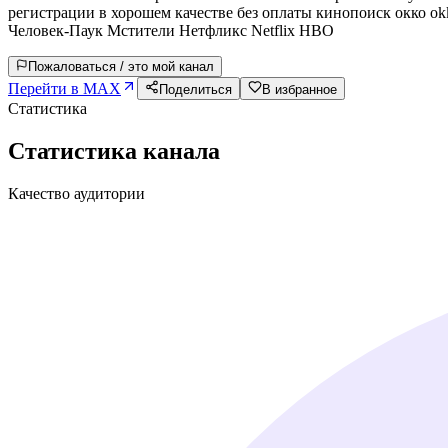
регистрации в хорошем качестве без оплаты кинопоиск окко ok
Человек-Паук Мстители Нетфликс Netflix HBO
Пожаловаться / это мой канал
Перейти в MAX
Поделиться
В избранное
Статистика
Статистика канала
Качество аудитории