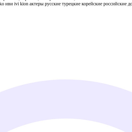
ko иви ivi kion актеры русские турецкие корейские российские 