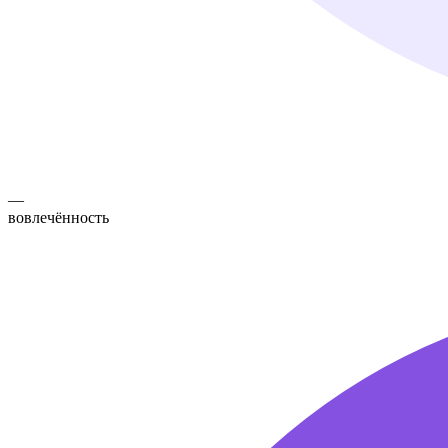
—
вовлечённость