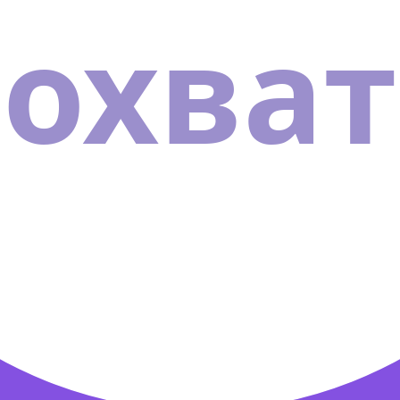
охват