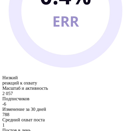
ERR
Низкий
реакций к охвату
Масштаб и активность
2 057
Подписчиков
-6
Изменение за 30 дней
788
Средний охват поста
1
Постов в день