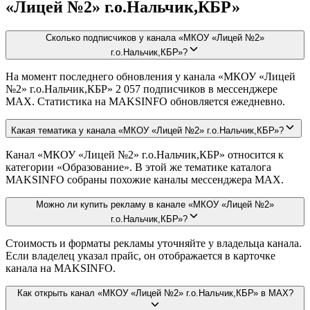
«Лицей №2» г.о.Нальчик,КБР»
Сколько подписчиков у канала «МКОУ «Лицей №2»
г.о.Нальчик,КБР»?
На момент последнего обновления у канала «МКОУ «Лицей
№2» г.о.Нальчик,КБР» 2 057 подписчиков в мессенджере
MAX. Статистика на MAKSINFO обновляется ежедневно.
Какая тематика у канала «МКОУ «Лицей №2» г.о.Нальчик,КБР»?
Канал «МКОУ «Лицей №2» г.о.Нальчик,КБР» относится к
категории «Образование». В этой же тематике каталога
MAKSINFO собраны похожие каналы мессенджера MAX.
Можно ли купить рекламу в канале «МКОУ «Лицей №2»
г.о.Нальчик,КБР»?
Стоимость и форматы рекламы уточняйте у владельца канала.
Если владелец указал прайс, он отображается в карточке
канала на MAKSINFO.
Как открыть канал «МКОУ «Лицей №2» г.о.Нальчик,КБР» в MAX?