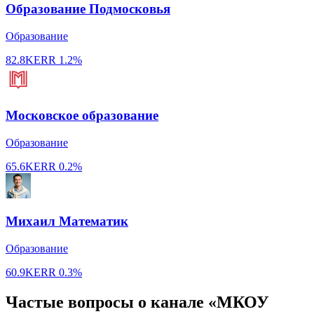
Образование Подмосковья
Образование
82.8K
ERR
1.2%
Московское образование
Образование
65.6K
ERR
0.2%
Михаил Математик
Образование
60.9K
ERR
0.3%
Частые вопросы о канале «МКОУ