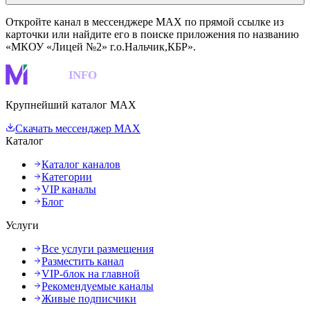
Откройте канал в мессенджере MAX по прямой ссылке из
карточки или найдите его в поиске приложения по названию
«МКОУ «Лицей №2» г.о.Нальчик,КБР».
MAKS
INFO
Крупнейший каталог MAX
Скачать мессенджер MAX
Каталог
Каталог каналов
Категории
VIP каналы
Блог
Услуги
Все услуги размещения
Разместить канал
VIP-блок на главной
Рекомендуемые каналы
Живые подписчики