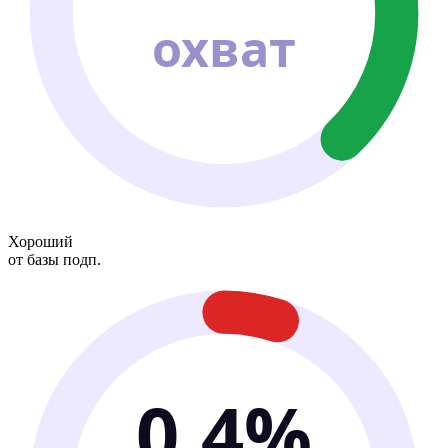
охват
Хороший
от базы подп.
0.4%