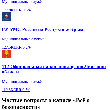
Муниципальные службы
177.8K
ERR
0.6%
ГУ МЧС России по Республике Крым
Муниципальные службы
127.5K
ERR
0.2%
112 Официальный канал оповещения Липецкой
области
Муниципальные службы
110.6K
ERR
0.5%
Частые вопросы о канале «Всё о
безопасности»