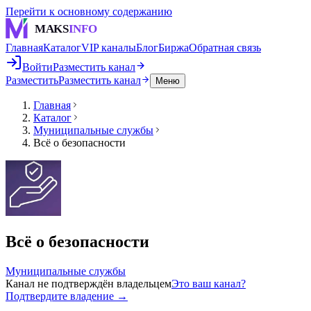
Перейти к основному содержанию
MAKS
INFO
Главная
Каталог
VIP каналы
Блог
Биржа
Обратная связь
Войти
Разместить канал
Разместить
Разместить канал
Меню
Главная
Каталог
Муниципальные службы
Всё о безопасности
Всё о безопасности
Муниципальные службы
Канал не подтверждён владельцем
Это ваш канал?
Подтвердите владение →