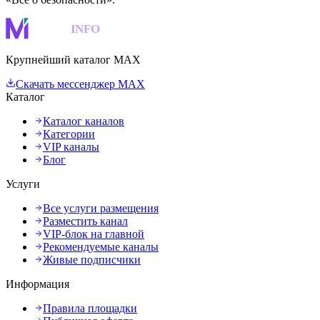
MAKS
INFO
Крупнейший каталог MAX
Скачать мессенджер MAX
Каталог
Каталог каналов
Категории
VIP каналы
Блог
Услуги
Все услуги размещения
Разместить канал
VIP-блок на главной
Рекомендуемые каналы
Живые подписчики
Информация
Правила площадки