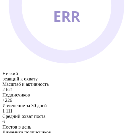
ERR
Низкий
реакций к охвату
Масштаб и активность
2 621
Подписчиков
+226
Изменение за 30 дней
1 111
Средний охват поста
6
Постов в день
Динамика подписчиков