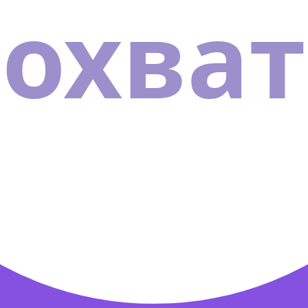
охват