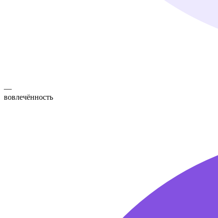
—
вовлечённость