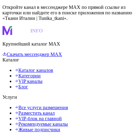
Откройте канал в мессенджере MAX по прямой ссылке из
карточки или найдите его в поиске приложения по названию
«Ткани Италии | Tunika_tkani».
MAKS
INFO
Крупнейший каталог MAX
Скачать мессенджер MAX
Каталог
Каталог каналов
Категории
VIP каналы
Блог
Услуги
Все услуги размещения
Разместить канал
VIP-блок на главной
Рекомендуемые каналы
Живые подписчики