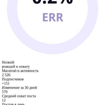
ERR
Низкий
реакций к охвату
Масштаб и активность
2 526
Подписчиков
+151
Изменение за 30 дней
579
Средний охват поста
12
Постов в день