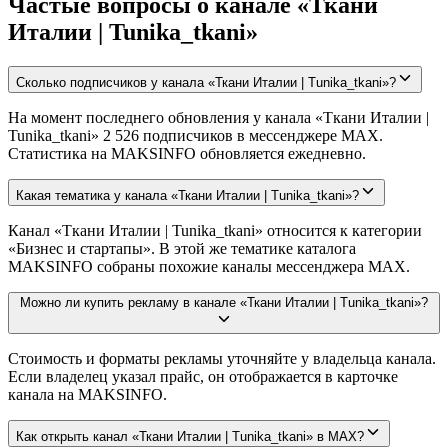
Частые вопросы о канале «Ткани
Италии | Tunika_tkani»
Сколько подписчиков у канала «Ткани Италии | Tunika_tkani»?
На момент последнего обновления у канала «Ткани Италии |
Tunika_tkani» 2 526 подписчиков в мессенджере MAX.
Статистика на MAKSINFO обновляется ежедневно.
Какая тематика у канала «Ткани Италии | Tunika_tkani»?
Канал «Ткани Италии | Tunika_tkani» относится к категории
«Бизнес и стартапы». В этой же тематике каталога
MAKSINFO собраны похожие каналы мессенджера MAX.
Можно ли купить рекламу в канале «Ткани Италии | Tunika_tkani»?
Стоимость и форматы рекламы уточняйте у владельца канала.
Если владелец указал прайс, он отображается в карточке
канала на MAKSINFO.
Как открыть канал «Ткани Италии | Tunika_tkani» в MAX?