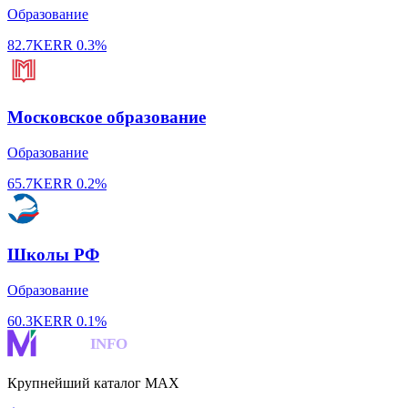
Образование
82.7K
ERR
0.3%
Московское образование
Образование
65.7K
ERR
0.2%
Школы РФ
Образование
60.3K
ERR
0.1%
MAKS
INFO
Крупнейший каталог MAX