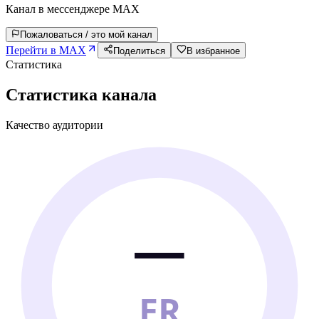
Канал в мессенджере MAX
Пожаловаться / это мой канал
Перейти в MAX
Поделиться
В избранное
Статистика
Статистика канала
Качество аудитории
—
ER