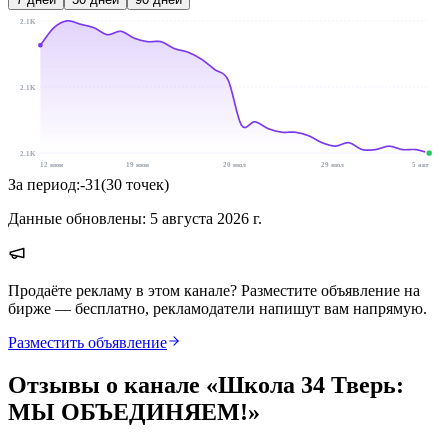
2.1K
2.1K
2.1K
12 июн
19 июн
20 июл
29 июл
5 авг
За период:
-31
(
30
точек
)
Данные обновлены:
5 августа 2026 г.
Продаёте рекламу в этом канале? Разместите объявление на
бирже — бесплатно, рекламодатели напишут вам напрямую.
Разместить объявление
Отзывы о канале «
Школа 34 Тверь:
МЫ ОБЪЕДИНЯЕМ!
»