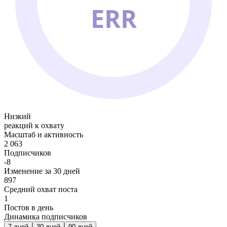
ERR
Низкий
реакций к охвату
Масштаб и активность
2 063
Подписчиков
-8
Изменение за 30 дней
897
Средний охват поста
1
Постов в день
Динамика подписчиков
7
дней
30
дней
90
дней