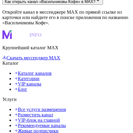
Как открыть канал «Васильчиковы Кофе» в MAX?
Откройте канал в мессенджере MAX по прямой ссылке из
карточки или найдите его в поиске приложения по названию
«Васильчиковы Кофе».
MAKS
INFO
Крупнейший каталог MAX
Скачать мессенджер MAX
Каталог
Каталог каналов
Категории
VIP каналы
Блог
Услуги
Все услуги размещения
Разместить канал
VIP-блок на главной
Рекомендуемые каналы
Живые подписчики