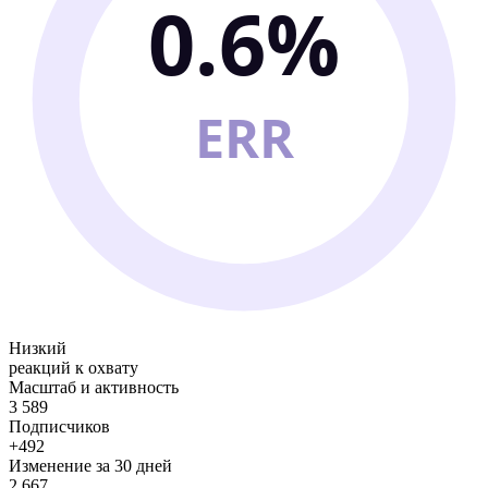
0.6%
ERR
Низкий
реакций к охвату
Масштаб и активность
3 589
Подписчиков
+492
Изменение за 30 дней
2 667