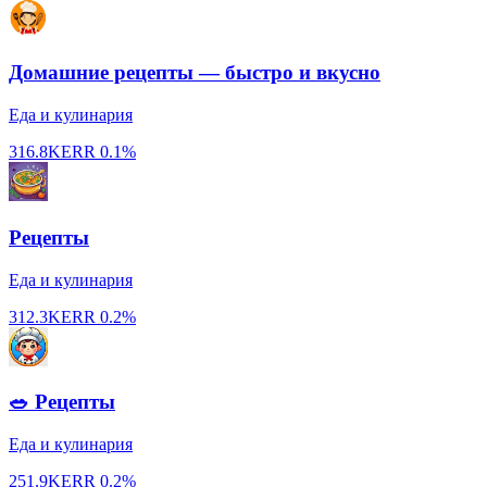
Домашние рецепты — быстро и вкусно
Еда и кулинария
316.8K
ERR
0.1%
Рецепты
Еда и кулинария
312.3K
ERR
0.2%
🥗 Рецепты
Еда и кулинария
251.9K
ERR
0.2%