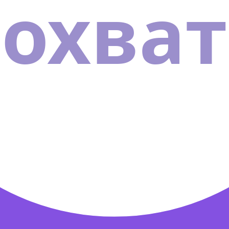
охват