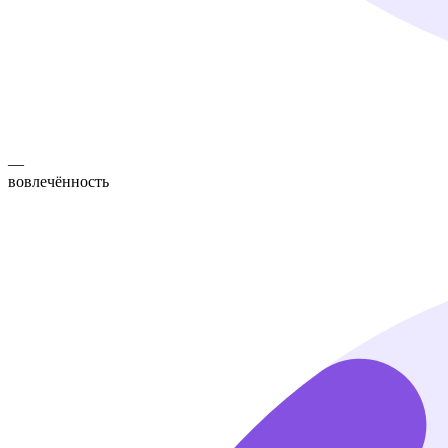
—
вовлечённость