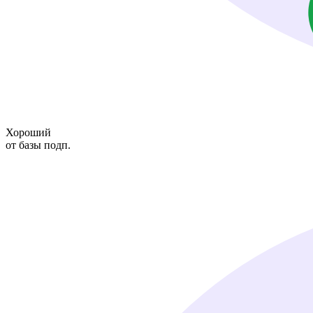
Хороший
от базы подп.