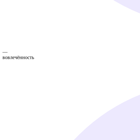
—
вовлечённость