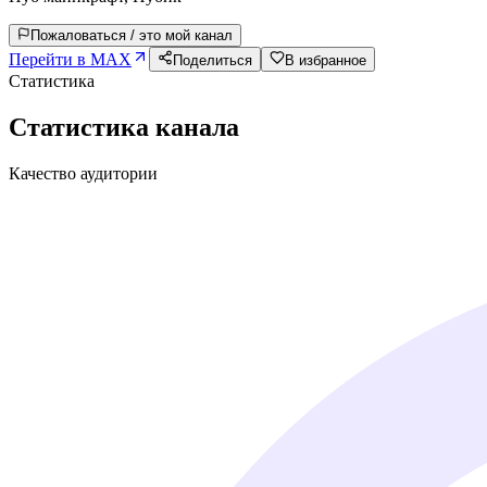
Пожаловаться / это мой канал
Перейти в MAX
Поделиться
В избранное
Статистика
Статистика канала
Качество аудитории