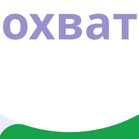
охват