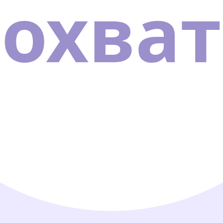
охват