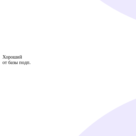
Хороший
от базы подп.