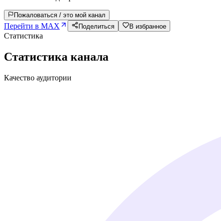
Пожаловаться / это мой канал
Перейти в MAX
Поделиться
В избранное
Статистика
Статистика канала
Качество аудитории