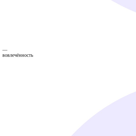
—
вовлечённость