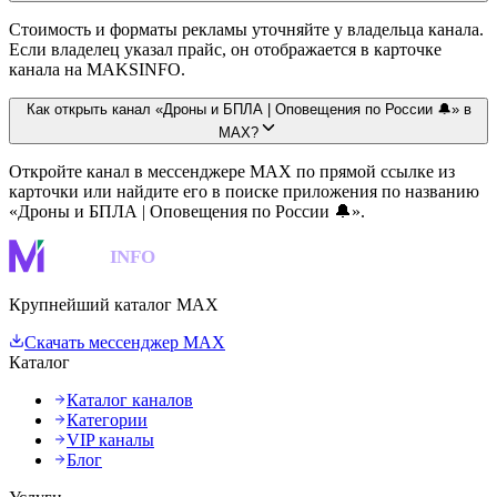
Стоимость и форматы рекламы уточняйте у владельца канала.
Если владелец указал прайс, он отображается в карточке
канала на MAKSINFO.
Как открыть канал «Дроны и БПЛА | Оповещения по России 🔔» в
MAX?
Откройте канал в мессенджере MAX по прямой ссылке из
карточки или найдите его в поиске приложения по названию
«Дроны и БПЛА | Оповещения по России 🔔».
MAKS
INFO
Крупнейший каталог MAX
Скачать мессенджер MAX
Каталог
Каталог каналов
Категории
VIP каналы
Блог