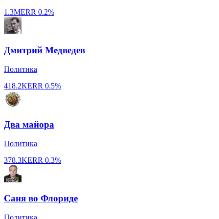
1.3M
ERR
0.2%
Дмитрий Медведев
Политика
418.2K
ERR
0.5%
Два майора
Политика
378.3K
ERR
0.3%
Саня во Флориде
Политика