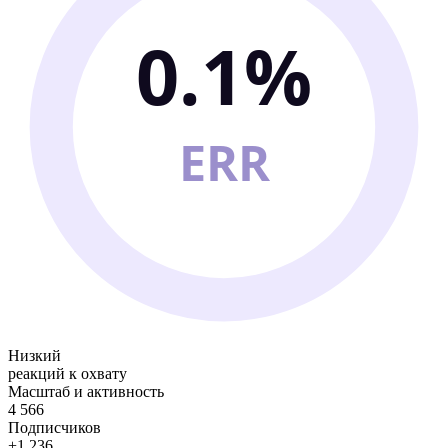
0.1%
ERR
Низкий
реакций к охвату
Масштаб и активность
4 566
Подписчиков
+1 236