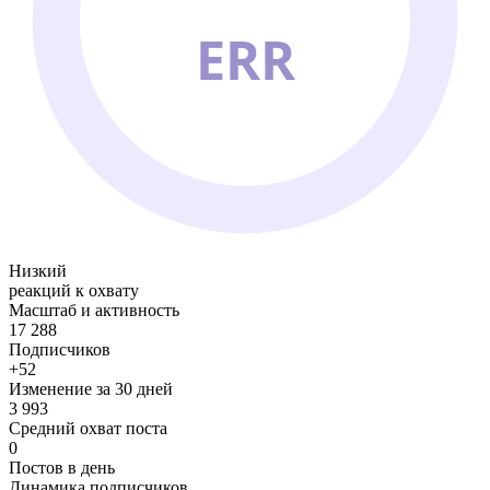
ERR
Низкий
реакций к охвату
Масштаб и активность
17 288
Подписчиков
+52
Изменение за 30 дней
3 993
Средний охват поста
0
Постов в день
Динамика подписчиков