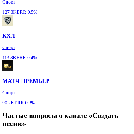
Спорт
127.3K
ERR
0.5%
КХЛ
Спорт
113.8K
ERR
0.4%
МАТЧ ПРЕМЬЕР
Спорт
90.2K
ERR
0.3%
Частые вопросы о канале «Создать
песню»