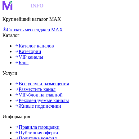
MAKS
INFO
Крупнейший каталог MAX
Скачать мессенджер MAX
Каталог
Каталог каналов
Категории
VIP каналы
Блог
Услуги
Все услуги размещения
Разместить канал
VIP-блок на главной
Рекомендуемые каналы
Живые подписчики
Информация
Правила площадки
Публичная оферта
Политика конфид.