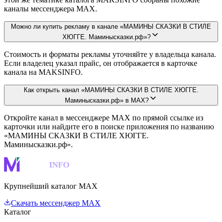
каналы мессенджера MAX.
Можно ли купить рекламу в канале «МАМИНЫ СКАЗКИ В СТИЛЕ
ХЮГГЕ. Маминысказки.рф»?
Стоимость и форматы рекламы уточняйте у владельца канала.
Если владелец указал прайс, он отображается в карточке
канала на MAKSINFO.
Как открыть канал «МАМИНЫ СКАЗКИ В СТИЛЕ ХЮГГЕ.
Маминысказки.рф» в MAX?
Откройте канал в мессенджере MAX по прямой ссылке из
карточки или найдите его в поиске приложения по названию
«МАМИНЫ СКАЗКИ В СТИЛЕ ХЮГГЕ.
Маминысказки.рф».
MAKS
INFO
Крупнейший каталог MAX
Скачать мессенджер MAX
Каталог