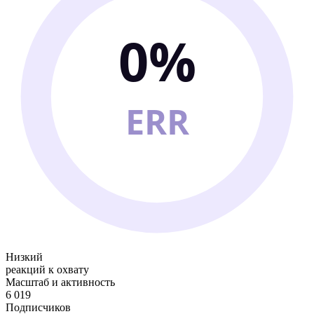
0%
ERR
Низкий
реакций к охвату
Масштаб и активность
6 019
Подписчиков