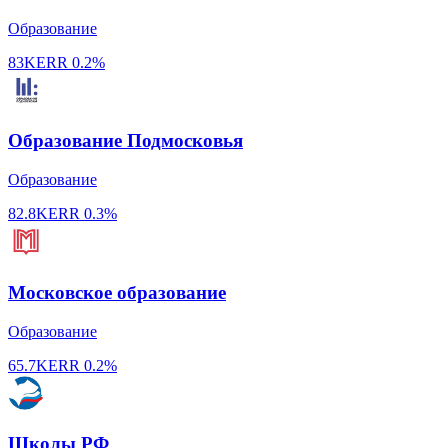
Образование
83K
ERR
0.2%
Образование Подмосковья
Образование
82.8K
ERR
0.3%
Московское образование
Образование
65.7K
ERR
0.2%
Школы РФ