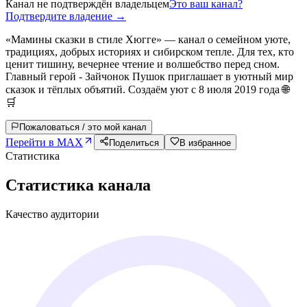
Канал не подтверждён владельцем
Это ваш канал?
Подтвердите владение →
«Мамины сказки в стиле Хюгге» — канал о семейном уюте,
традициях, добрых историях и сибирском тепле. Для тех, кто
ценит тишину, вечернее чтение и волшебство перед сном.
Главный герой - Зайчонок Пушок приглашает в уютный мир
сказок и тёплых объятий. Создаём уют с 8 июля 2019 года 🌐
🛒
Пожаловаться / это мой канал
Перейти в MAX
Поделиться
В избранное
Статистика
Статистика канала
Качество аудитории