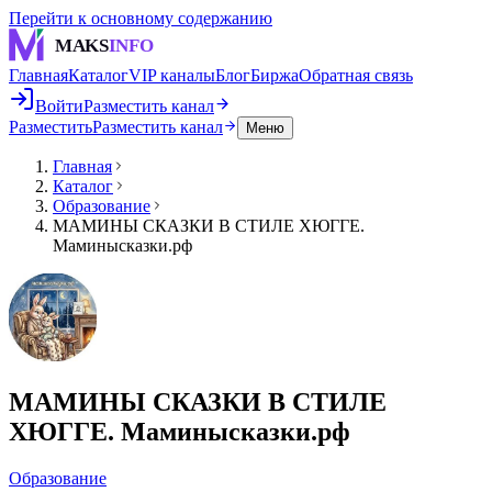
Перейти к основному содержанию
MAKS
INFO
Главная
Каталог
VIP каналы
Блог
Биржа
Обратная связь
Войти
Разместить канал
Разместить
Разместить канал
Меню
Главная
Каталог
Образование
МАМИНЫ СКАЗКИ В СТИЛЕ ХЮГГЕ.
Маминысказки.рф
МАМИНЫ СКАЗКИ В СТИЛЕ
ХЮГГЕ. Маминысказки.рф
Образование