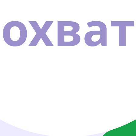
охват