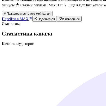
минусы 📩 Связь и реклама: Мах: ТГ: 📱 Еще я тут: Inst: @novik
Пожаловаться / это мой канал
Перейти в MAX
Поделиться
В избранное
Статистика
Статистика канала
Качество аудитории