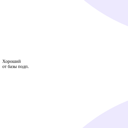
Хороший
от базы подп.