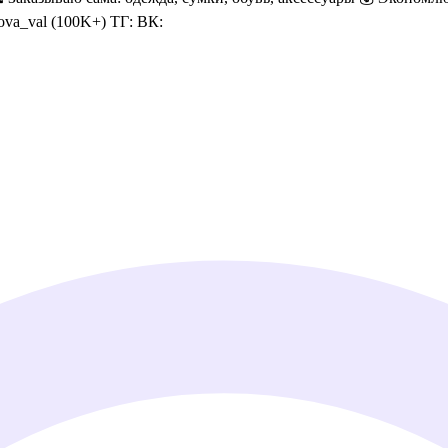
ova_val (100K+) ТГ: ВК: