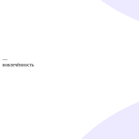
—
вовлечённость