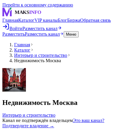
Перейти к основному содержанию
MAKS
INFO
Главная
Каталог
VIP каналы
Блог
Биржа
Обратная связь
Войти
Разместить канал
Разместить
Разместить канал
Меню
Главная
Каталог
Интерьер и строительство
Недвижимость Москва
Недвижимость Москва
Интерьер и строительство
Канал не подтверждён владельцем
Это ваш канал?
Подтвердите владение →