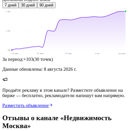
7
дней
30
дней
90
дней
2.1K
2.1K
2K
15 июн
22 июн
25 июл
1 авг
сегодня
За период:
+
103
(
30
точек
)
Данные обновлены:
8 августа 2026 г.
Продаёте рекламу в этом канале? Разместите объявление на
бирже — бесплатно, рекламодатели напишут вам напрямую.
Разместить объявление
Отзывы о канале «
Недвижимость
Москва
»