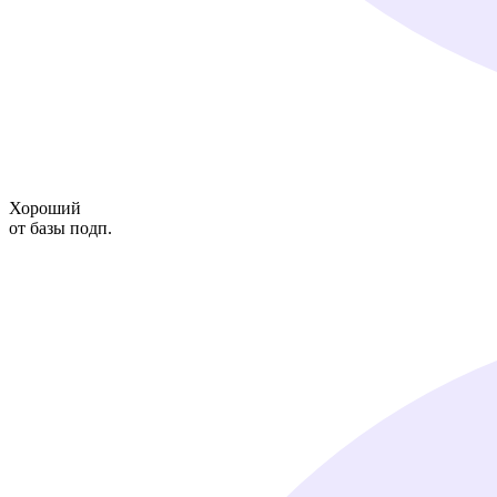
Хороший
от базы подп.