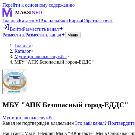
Перейти к основному содержанию
MAKS
INFO
Главная
Каталог
VIP каналы
Блог
Биржа
Обратная связь
Войти
Разместить канал
Разместить
Разместить канал
Меню
Главная
Каталог
Муниципальные службы
МБУ "АПК Безопасный город-ЕДДС"
МБУ "АПК Безопасный город-ЕДДС"
Муниципальные службы
Канал не подтверждён владельцем
Это ваш канал? Подтвердит
Наш сайт: Мы в Telegram Мы в "ВКонтакте" Мы в Одноклассника