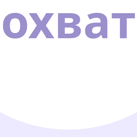
охват