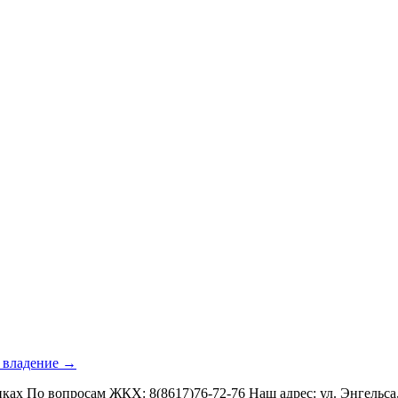
е владение →
х По вопросам ЖКХ: 8(8617)76-72-76 Наш адрес: ул. Энгельса, 