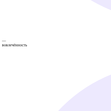
—
вовлечённость