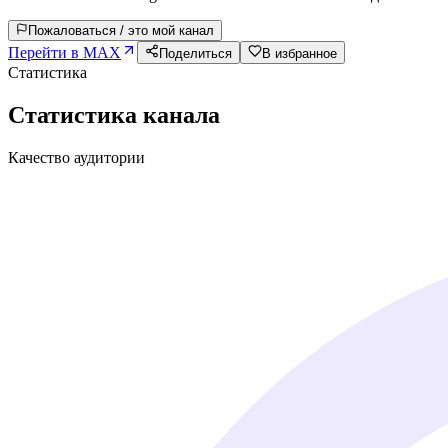
Пожаловаться / это мой канал
Перейти в MAX
Поделиться
В избранное
Статистика
Статистика канала
Качество аудитории