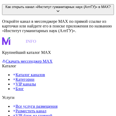
Как открыть канал «Институт гуманитарных наук (АлтГУ)» в MAX?
Откройте канал в мессенджере MAX по прямой ссылке из
карточки или найдите его в поиске приложения по названию
«Институт гуманитарных наук (АлтГУ)».
MAKS
INFO
Крупнейший каталог MAX
Скачать мессенджер MAX
Каталог
Каталог каналов
Категории
VIP каналы
Блог
Услуги
Все услуги размещения
Разместить канал
VIP-блок на главной