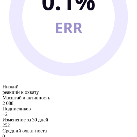
0.1%
ERR
Низкий
реакций к охвату
Масштаб и активность
2 088
Подписчиков
+2
Изменение за 30 дней
252
Средний охват поста
0