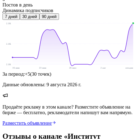
Постов в день
Динамика подписчиков
7
дней
30
дней
90
дней
2.1K
2.1K
2.1K
16 июн
23 июн
26 июл
2 авг
сегодня
За период:
+
5
(
30
точек
)
Данные обновлены:
9 августа 2026 г.
Продаёте рекламу в этом канале? Разместите объявление на
бирже — бесплатно, рекламодатели напишут вам напрямую.
Разместить объявление
Отзывы о канале «
Институт