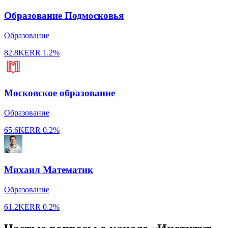
Образование Подмосковья
Образование
82.8K
ERR
1.2%
Московское образование
Образование
65.6K
ERR
0.2%
Михаил Математик
Образование
61.2K
ERR
0.2%