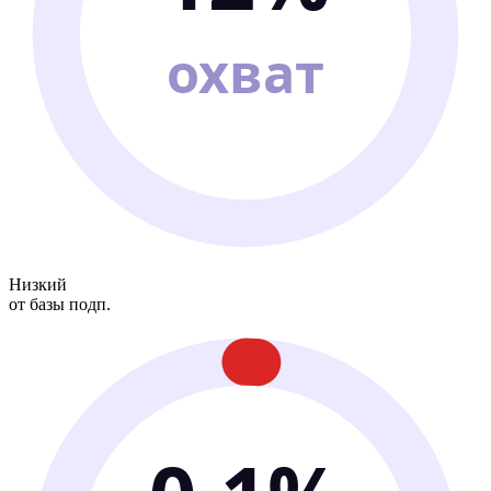
охват
Низкий
от базы подп.