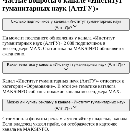
Частые вопросы о канале «Институт
гуманитарных наук (АлтГУ)»
Сколько подписчиков у канала «Институт гуманитарных наук
(АлтГУ)»?
На момент последнего обновления у канала «Институт
гуманитарных наук (АлтГУ)» 2 088 подписчиков в
мессенджере MAX. Статистика на MAKSINFO обновляется
ежедневно.
Какая тематика у канала «Институт гуманитарных наук (АлтГУ)»?
Канал «Институт гуманитарных наук (АлтГУ)» относится к
категории «Образование». В этой же тематике каталога
MAKSINFO собраны похожие каналы мессенджера MAX.
Можно ли купить рекламу в канале «Институт гуманитарных наук
(АлтГУ)»?
Стоимость и форматы рекламы уточняйте у владельца канала.
Если владелец указал прайс, он отображается в карточке
канала на MAKSINFO.