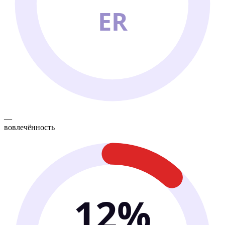
ER
—
вовлечённость
12%