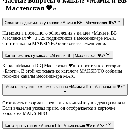
Частые вопросы о канале «Мамы и ВБ
| Маслевская 🖤»
Сколько подписчиков у канала «Мамы и ВБ | Маслевская 🖤»?
На момент последнего обновления у канала «Мамы и ВБ |
Маслевская 🖤» 3 325 подписчиков в мессенджере MAX.
Статистика на MAKSINFO обновляется ежедневно.
Какая тематика у канала «Мамы и ВБ | Маслевская 🖤»?
Канал «Мамы и ВБ | Маслевская 🖤» относится к категории
«Блоги». В этой же тематике каталога MAKSINFO собраны
похожие каналы мессенджера MAX.
Можно ли купить рекламу в канале «Мамы и ВБ | Маслевская 🖤»?
Стоимость и форматы рекламы уточняйте у владельца канала.
Если владелец указал прайс, он отображается в карточке
канала на MAKSINFO.
Как открыть канал «Мамы и ВБ | Маслевская 🖤» в MAX?