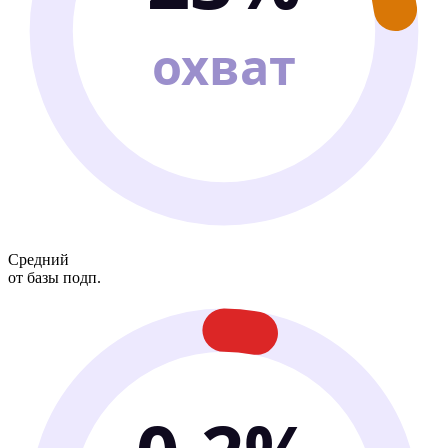
охват
Средний
от базы подп.