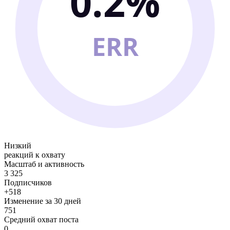
0.2%
ERR
Низкий
реакций к охвату
Масштаб и активность
3 325
Подписчиков
+518
Изменение за 30 дней
751
Средний охват поста
0