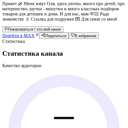
Привет 🌿 Меня зовут Оля, здесь уютно, много про детей, про
материнство, шутки - минутки и много классных подборок
товаров для детишек и дома. И для нас, мам 🫶🏻 Рада
знакомству ☺️ Ссылка для подружки 💌 Для связи со мной
Пожаловаться / это мой канал
Перейти в MAX
Поделиться
В избранное
Статистика
Статистика канала
Качество аудитории
—