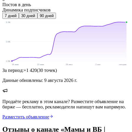
Постов в день
Динамика подписчиков
7
дней
30
дней
90
дней
3.3K
2.6K
1.9K
16 июн
23 июн
26 июл
2 авг
сегодня
За период:
+
1 420
(
30
точек
)
Данные обновлены:
9 августа 2026 г.
Продаёте рекламу в этом канале? Разместите объявление на
бирже — бесплатно, рекламодатели напишут вам напрямую.
Разместить объявление
Отзывы о канале «
Мамы и ВБ |