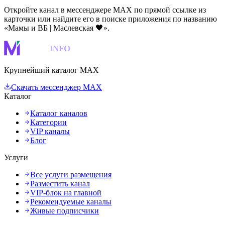
Откройте канал в мессенджере MAX по прямой ссылке из
карточки или найдите его в поиске приложения по названию
«Мамы и ВБ | Маслевская 🖤».
MAKS
INFO
Крупнейший каталог MAX
Скачать мессенджер MAX
Каталог
Каталог каналов
Категории
VIP каналы
Блог
Услуги
Все услуги размещения
Разместить канал
VIP-блок на главной
Рекомендуемые каналы
Живые подписчики