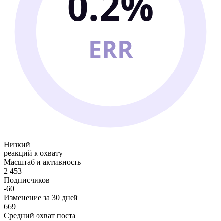
0.2%
ERR
Низкий
реакций к охвату
Масштаб и активность
2 453
Подписчиков
-60
Изменение за 30 дней
669
Средний охват поста