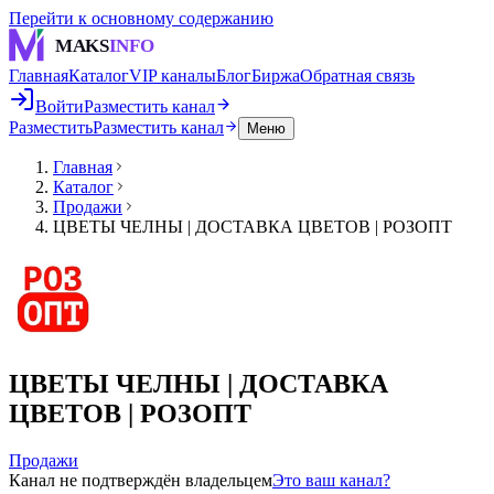
Перейти к основному содержанию
MAKS
INFO
Главная
Каталог
VIP каналы
Блог
Биржа
Обратная связь
Войти
Разместить канал
Разместить
Разместить канал
Меню
Главная
Каталог
Продажи
ЦВЕТЫ ЧЕЛНЫ | ДОСТАВКА ЦВЕТОВ | РОЗОПТ
ЦВЕТЫ ЧЕЛНЫ | ДОСТАВКА
ЦВЕТОВ | РОЗОПТ
Продажи
Канал не подтверждён владельцем
Это ваш канал?