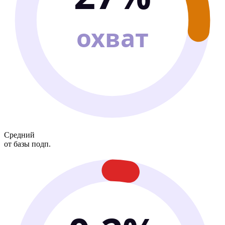
охват
Средний
от базы подп.